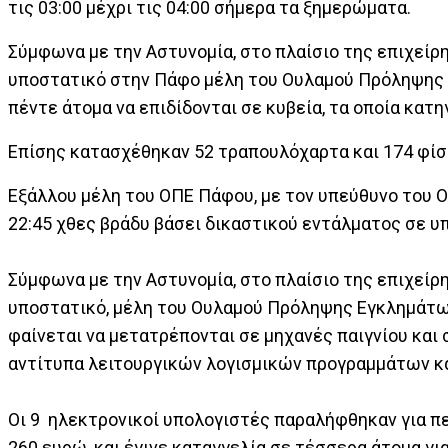
τις 03:00 μέχρι τις 04:00 σήμερα τα ξημερώματα.
Σύμφωνα με την Αστυνομία, στο πλαίσιο της επιχείρ
υποστατικό στην Πάφο μέλη του Ουλαμού Πρόληψης 
πέντε άτομα να επιδίδονται σε κυβεία, τα οποία κατ
Επίσης κατασχέθηκαν 52 τραπουλόχαρτα και 174 φί
Εξάλλου μέλη του ΟΠΕ Πάφου, με τον υπεύθυνο του 
22:45 χθες βράδυ βάσει δικαστικού εντάλματος σε υ
Σύμφωνα με την Αστυνομία, στο πλαίσιο της επιχείρ
υποστατικό, μέλη του Ουλαμού Πρόληψης Εγκλημάτω
φαίνεται να μετατρέπονται σε μηχανές παιγνίου και
αντίτυπα λειτουργικών λογισμικών προγραμμάτων κα
Οι 9 ηλεκτρονικοί υπολογιστές παραλήφθηκαν για π
260 ευρώ, και έγινε καταγγελία σε τέσσερα άτομα γι