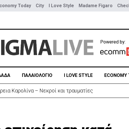
conomy Today
City
I Love Style
Madame Figaro
Check
Powered by:
ΛΑΔΑ
ΠΑΛΑΙΟΛΟΓΙΟ
I LOVE STYLE
ECONOMY 
ρεια Καρολίνα – Νεκροί και τραυματίες