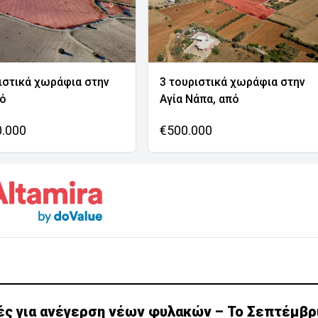
ιστικά χωράφια στην
3 τουριστικά χωράφια στην
νό
Αγία Νάπα, από
0.000
€500.000
ές για ανέγερση νέων φυλακών – Το Σεπτέμβρ