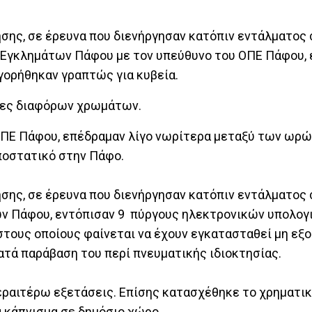
ησης, σε έρευνα που διενήργησαν κατόπιν εντάλματος 
Εγκλημάτων Πάφου με τον υπεύθυνο του ΟΠΕ Πάφου, 
ηγορήθηκαν γραπτώς για κυβεία.
σες διαφόρων χρωμάτων.
ΟΠΕ Πάφου, επέδραμαν λίγο νωρίτερα μεταξύ των ωρών
ποστατικό στην Πάφο.
ησης, σε έρευνα που διενήργησαν κατόπιν εντάλματος 
ν Πάφου, εντόπισαν 9 πύργους ηλεκτρονικών υπολογ
 στους οποίους φαίνεται να έχουν εγκατασταθεί μη εξ
τά παράβαση του περί πνευματικής ιδιοκτησίας.
εραιτέρω εξετάσεις. Επίσης κατασχέθηκε το χρηματι
α κάπνισμα σε δημόσιο χώρο.