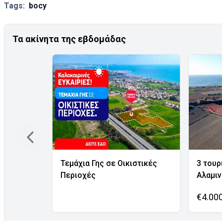
Tags:
bocy
Τα ακίνητα της εβδομάδας
Τεμάχια Γης σε Οικιστικές
3 τουρ
Περιοχές
Αλαμι
€4.00