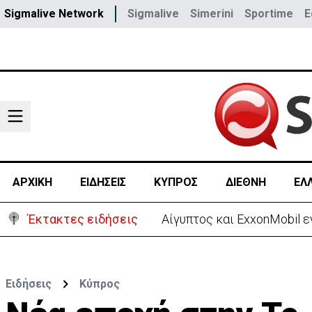
Sigmalive Network
Sigmalive
Simerini
Sportime
E
ΑΡΧΙΚΗ
ΕΙΔΗΣΕΙΣ
ΚΥΠΡΟΣ
ΔΙΕΘΝΗ
ΕΛ
Έκτακτες ειδήσεις
Πίσω στο ΗΒ για την κηδεί
Ειδήσεις
Κύπρος