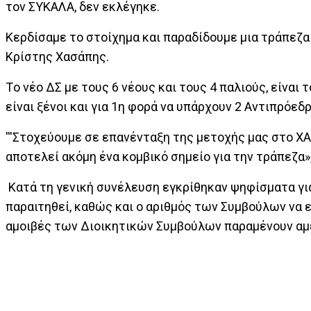
τον ΣΥΚΑΛΑ, δεν εκλέγηκε.
Κερδίσαμε το στοίχημα και παραδίδουμε μια τράπεζ
Κρίστης Χασάπης.
Tο νέο ΔΣ με τους 6 νέους και τους 4 παλιούς, είναι
είναι ξένοι και για 1η φορά να υπάρχουν 2 Αντιπρόεδρ
'''Στοχεύουμε σε επανένταξη της μετοχής μας στο ΧΑ
αποτελεί ακόμη ένα κομβικό σημείο για την τράπεζα»
Κατά τη γενική συνέλευση εγκρίθηκαν ψηφίσματα γι
παραιτηθεί, καθώς και ο αριθμός των Συμβούλων να εί
αμοιβές των Διοικητικών Συμβούλων παραμένουν αμ