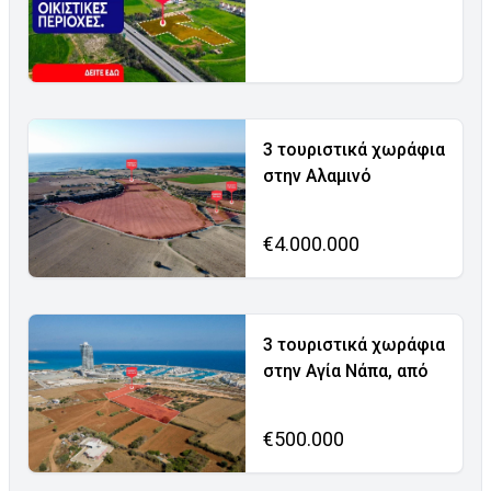
3 τουριστικά χωράφια
στην Αλαμινό
€4.000.000
3 τουριστικά χωράφια
στην Αγία Νάπα, από
€500.000