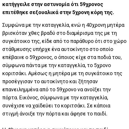
κατήγγειλε στην αστυνομία ότι 59χρονος
επιτέθηκε σεξουαλικά στην 5χρονη κόρη της.
Συμφώνα με την καταγγελία, ενώ η 40χρονη μητέρα
βρισκόταν χθες βραδύ στο διαμέρισμα της με τη
συγκάτοικο της, είδε από το παράθυρο ότι στο χώρο
στάθμευσης υπήρχε ένα αυτοκίνητο στο οποίο
επέβαινε ο 59χρονος, ο όποιος είχε στα ποδιά του,
σύμφωνα πάντα με την καταγγελία, το 5χρονο
κοριτσάκι. Αμέσως η μητέρα με τη συγκάτοικο της
προσέγγισαν το αυτοκίνητο και ζήτησαν
επανειλημμένα από το 59χρονο να ανοίξει την
πόρτα. Εικόνος, σύμφωνα με την καταγγελία,
συνέχισε να χαϊδεύει το κοριτσάκι. Σε κάποια
στιγμή άνοιξε την πόρτα και άφησε το παιδί.