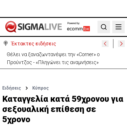
Powered by:
Search
Έκτακτες ειδήσεις
Θέλει να ξαναζωντανέψει την «Corner» o
Προύντζος - «Πληγώνει τις αναμνήσεις»
Ειδήσεις
Κύπρος
Καταγγελία κατά 59χρονου για
σεξουαλική επίθεση σε
5χρονο