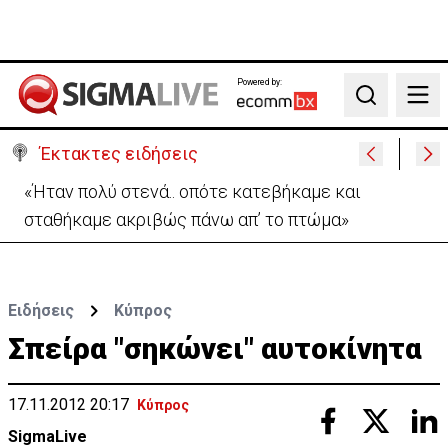
Powered by:
Search
Έκτακτες ειδήσεις
Σήμερα στο Ζακάκι το τελευταίο αντίο στον
17χρονο Μάριο-Γαβριήλ
Ειδήσεις
Κύπρος
Σπείρα "σηκώνει" αυτοκίνητα
17.11.2012 20:17
Κύπρος
SigmaLive