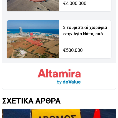
€4.000.000
3 τουριστικά χωράφια
στην Αγία Νάπα, από
€500.000
ΣΧΕΤΙΚΑ ΑΡΘΡΑ