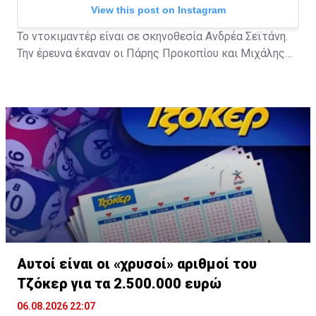
View this post on Instagram
Το ντοκιμαντέρ είναι σε σκηνοθεσία Ανδρέα Σεϊτάνη.
Την έρευνα έκαναν οι Πάρης Προκοπίου και Μιχάλης
Τερζής.
A post shared by ERTflix (@ertflix)
Αυτοί είναι οι «χρυσοί» αριθμοί του
Τζόκερ για τα 2.500.000 ευρώ
06.08.2026 22:07