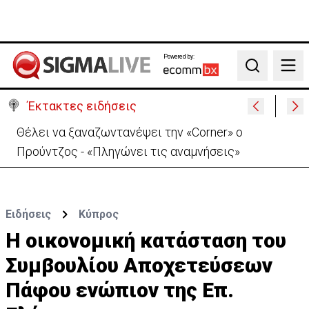
Powered by:
Search
Έκτακτες ειδήσεις
Χειροπέδες σε μοναχό για απόπειρα φόνου-
Μαχαίρωσε στο λαιμό 53χρονο
Ειδήσεις
Κύπρος
Η οικονομική κατάσταση του
Συμβουλίου Αποχετεύσεων
Πάφου ενώπιον της Επ.