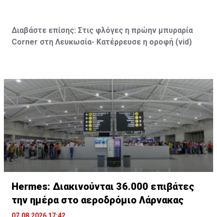
Διαβάστε επίσης:
Στις φλόγες η πρώην μπυραρία
Corner
στη Λευκωσία- Κατέρρευσε η οροφή (vid
)
Hermes: Διακινούνται 36.000 επιβάτες
την ημέρα στο αεροδρόμιο Λάρνακας
07.08.2026 17:42