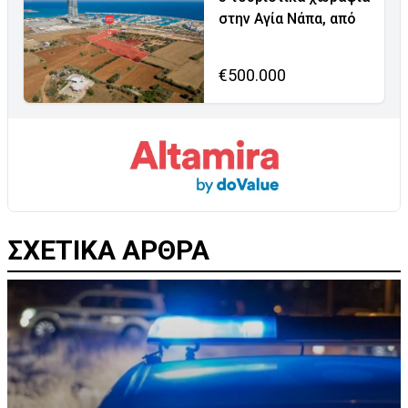
στην Αγία Νάπα, από
€500.000
ΣΧΕΤΙΚΑ ΑΡΘΡΑ