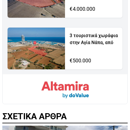
€4.000.000
3 τουριστικά χωράφια
στην Αγία Νάπα, από
€500.000
ΣΧΕΤΙΚΑ ΑΡΘΡΑ