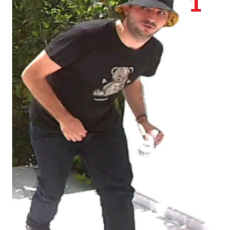
Αστυνομικό Σταθμό ή με τη Γραμμή του Πολίτη στον
αριθμό 1460.