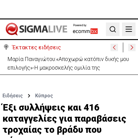
Powered by:
Search
Έκτακτες ειδήσεις
Μαρία Παναγιώτου:«Αποχωρώ κατόπιν δικής μου
επιλογής»-Η μακροσκελής ομιλία της
Ειδήσεις
Κύπρος
Έξι συλλήψεις και 416
καταγγελίες για παραβάσεις
τροχαίας το βράδυ που