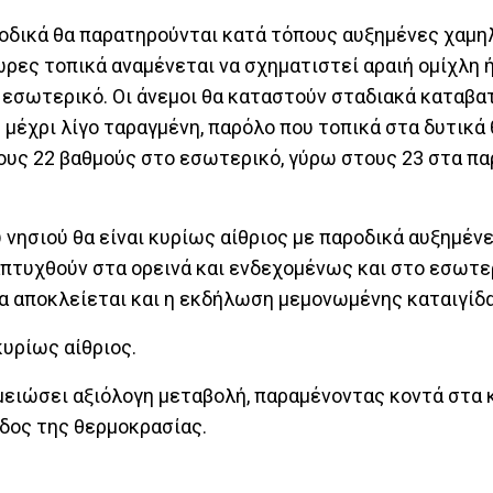
ροδικά θα παρατηρούνται κατά τόπους αυξημένες χαμη
ώρες τοπικά αναμένεται να σχηματιστεί αραιή ομίχλη ή
ο εσωτερικό. Οι άνεμοι θα καταστούν σταδιακά καταβατ
 μέχρι λίγο ταραγμένη, παρόλο που τοπικά στα δυτικά 
ους 22 βαθμούς στο εσωτερικό, γύρω στους 23 στα πα
 νησιού θα είναι κυρίως αίθριος με παροδικά αυξημέν
απτυχθούν στα ορεινά και ενδεχομένως και στο εσωτε
α αποκλείεται και η εκδήλωση μεμονωμένης καταιγίδα
κυρίως αίθριος.
ειώσει αξιόλογη μεταβολή, παραμένοντας κοντά στα κ
οδος της θερμοκρασίας.