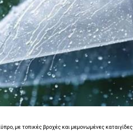
Κύπρο, με τοπικές βροχές και μεμονωμένες καταιγίδες