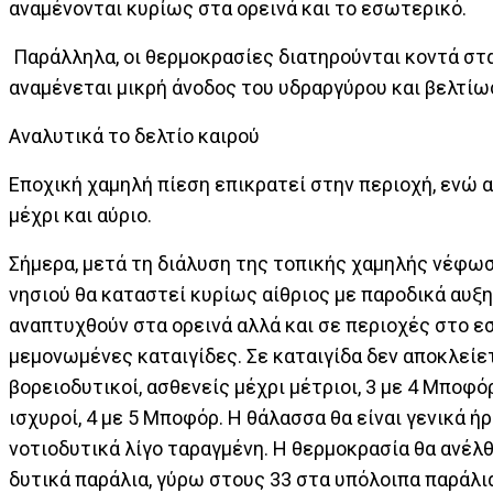
αναμένονται κυρίως στα ορεινά και το εσωτερικό.
Παράλληλα, οι θερμοκρασίες διατηρούνται κοντά στα
αναμένεται μικρή άνοδος του υδραργύρου και βελτί
Αναλυτικά το δελτίο καιρού
Εποχική χαμηλή πίεση επικρατεί στην περιοχή, ενώ 
μέχρι και αύριο.
Σήμερα, μετά τη διάλυση της τοπικής χαμηλής νέφωση
νησιού θα καταστεί κυρίως αίθριος με παροδικά αυξ
αναπτυχθούν στα ορεινά αλλά και σε περιοχές στο 
μεμονωμένες καταιγίδες. Σε καταιγίδα δεν αποκλείετ
βορειοδυτικοί, ασθενείς μέχρι μέτριοι, 3 με 4 Μποφό
ισχυροί, 4 με 5 Μποφόρ. Η θάλασσα θα είναι γενικά ή
νοτιοδυτικά λίγο ταραγμένη. Η θερμοκρασία θα ανέλ
δυτικά παράλια, γύρω στους 33 στα υπόλοιπα παράλι