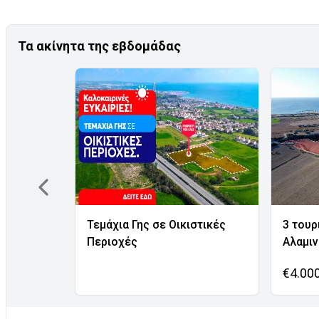
Τα ακίνητα της εβδομάδας
Τεμάχια Γης σε Οικιστικές
3 τουρ
Περιοχές
Αλαμι
€4.00