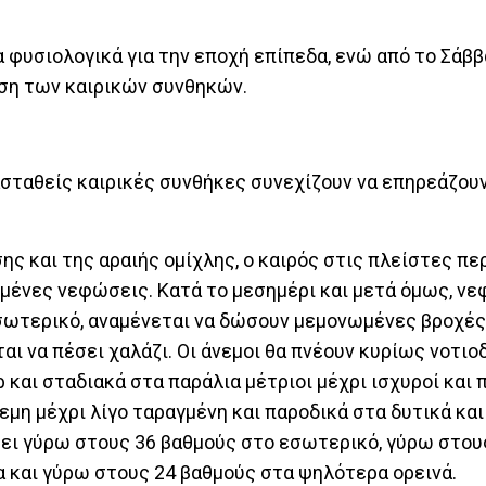
 φυσιολογικά για την εποχή επίπεδα, ενώ από το Σάβ
ωση των καιρικών συνθηκών.
ασταθείς καιρικές συνθήκες συνεχίζουν να επηρεάζουν
ς και της αραιής ομίχλης, ο καιρός στις πλείστες πε
ημένες νεφώσεις. Κατά το μεσημέρι και μετά όμως, ν
εσωτερικό, αναμένεται να δώσουν μεμονωμένες βροχές
αι να πέσει χαλάζι. Οι άνεμοι θα πνέουν κυρίως νοτιο
ρ και σταδιακά στα παράλια μέτριοι μέχρι ισχυροί και 
ρεμη μέχρι λίγο ταραγμένη και παροδικά στα δυτικά και
θει γύρω στους 36 βαθμούς στο εσωτερικό, γύρω στου
α και γύρω στους 24 βαθμούς στα ψηλότερα ορεινά.