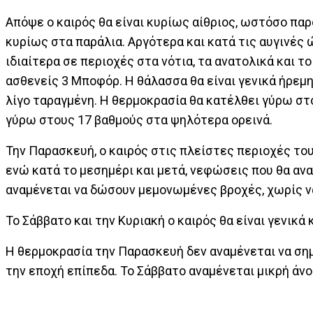
Απόψε ο καιρός θα είναι κυρίως αίθριος, ωστόσο πα
κυρίως στα παράλια. Αργότερα και κατά τις αυγινές 
ιδιαίτερα σε περιοχές στα νότια, τα ανατολικά και τ
ασθενείς 3 Μποφόρ. Η θάλασσα θα είναι γενικά ήρεμη
λίγο ταραγμένη. Η θερμοκρασία θα κατέλθει γύρω στ
γύρω στους 17 βαθμούς στα ψηλότερα ορεινά.
Την Παρασκευή, ο καιρός στις πλείστες περιοχές του
ενώ κατά το μεσημέρι και μετά, νεφώσεις που θα αν
αναμένεται να δώσουν μεμονωμένες βροχές, χωρίς ν
Το Σάββατο και την Κυριακή ο καιρός θα είναι γενικά 
Η θερμοκρασία την Παρασκευή δεν αναμένεται να σημ
την εποχή επίπεδα. Το Σάββατο αναμένεται μικρή άν