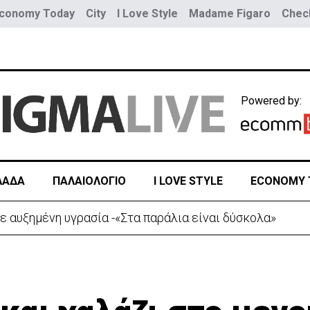
conomy Today
City
I Love Style
Madame Figaro
Check
Powered by:
ΛΑΔΑ
ΠΑΛΑΙΟΛΟΓΙΟ
I LOVE STYLE
ECONOMY 
ε αυξημένη υγρασία -«Στα παράλια είναι δύσκολα»