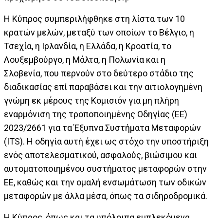
H Κύπρος συμπεριλήφθηκε στη λίστα των 10
κρατών μελών, μεταξύ των οποίων το Βέλγιο, η
Τσεχία, η Ιρλανδία, η Ελλάδα, η Κροατία, το
Λουξεμβούργο, η Μάλτα, η Πολωνία και η
Σλοβενία, που περνούν στο δεύτερο στάδιο της
διαδικασίας επί παραβάσει και την αιτιολογημένη
γνώμη εκ μέρους της Κομισιόν για μη πλήρη
εναρμόνιση της τροποποιημένης Οδηγίας (ΕΕ)
2023/2661 για τα Έξυπνα Συστήματα Μεταφορών
(ITS). Η οδηγία αυτή έχει ως στόχο την υποστήριξη
ενός αποτελεσματικού, ασφαλούς, βιώσιμου και
αυτοματοποιημένου συστήματος μεταφορών στην
ΕΕ, καθώς και την ομαλή ενσωμάτωση των οδικών
μεταφορών με άλλα μέσα, όπως τα σιδηροδρομικά.
Η Κύπρος, όπως και τα υπόλοιπα εμπλεκόμενα