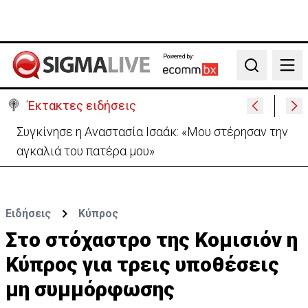
Powered by:
Search
Έκτακτες ειδήσεις
Μεγάλο πακέτο όπλων από Τουρκία προς Ουκρανία
-Κίνηση με μήνυμα προς Μόσχα;
Ειδήσεις
Κύπρος
Στο στόχαστρο της Κομισιόν η
Κύπρος για τρεις υποθέσεις
μη συμμόρφωσης