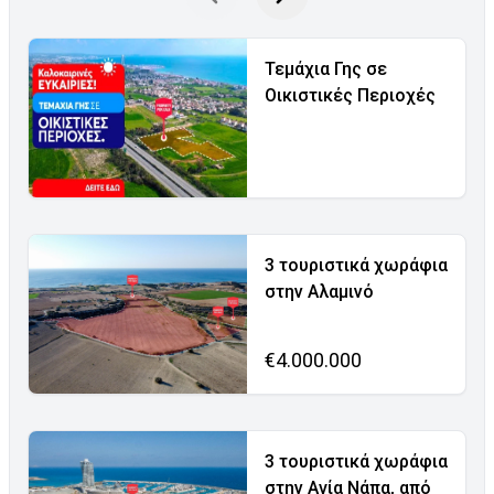
Τεμάχια Γης σε
Οικιστικές Περιοχές
3 τουριστικά χωράφια
στην Αλαμινό
€4.000.000
3 τουριστικά χωράφια
στην Αγία Νάπα, από