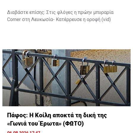
Διαβάστε επίσης:
Στις φλόγες η πρώην μπυραρία
Corner στη Λευκωσία- Κατέρρευσε η οροφή (vid)
Πάφος: Η Κοίλη αποκτά τη δική της
«Γωνιά του Έρωτα» (ΦΩΤΟ)
06.08.2026 17:47