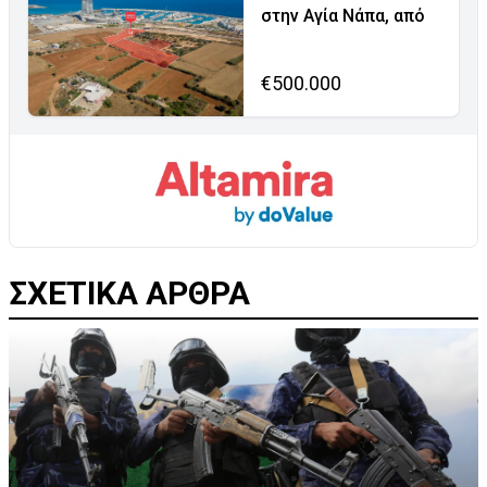
στην Αγία Νάπα, από
€500.000
ΣΧΕΤΙΚΑ ΑΡΘΡΑ