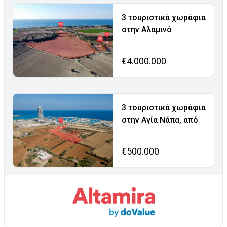
3 τουριστικά χωράφια
στην Αλαμινό
€4.000.000
3 τουριστικά χωράφια
στην Αγία Νάπα, από
€500.000