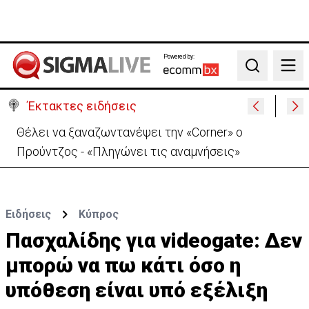
Powered by:
Search
Έκτακτες ειδήσεις
Θέλει να ξαναζωντανέψει την «Corner» o
Προύντζος - «Πληγώνει τις αναμνήσεις»
Ειδήσεις
Κύπρος
Πασχαλίδης για videogate: Δεν
μπορώ να πω κάτι όσο η
υπόθεση είναι υπό εξέλιξη