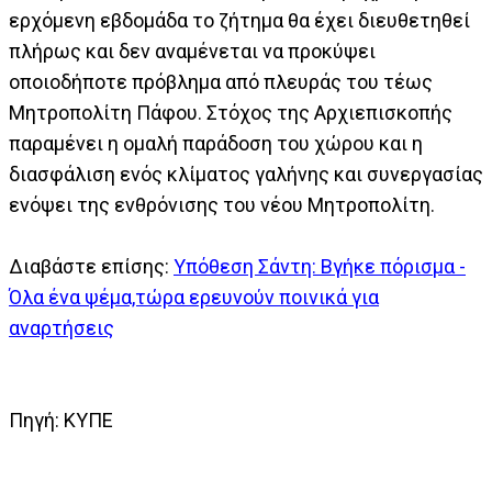
ερχόμενη εβδομάδα το ζήτημα θα έχει διευθετηθεί
πλήρως και δεν αναμένεται να προκύψει
οποιοδήποτε πρόβλημα από πλευράς του τέως
Μητροπολίτη Πάφου. Στόχος της Αρχιεπισκοπής
παραμένει η ομαλή παράδοση του χώρου και η
διασφάλιση ενός κλίματος γαλήνης και συνεργασίας
ενόψει της ενθρόνισης του νέου Μητροπολίτη.
Διαβάστε επίσης:
Υπόθεση Σάντη: Βγήκε πόρισμα -
Όλα ένα ψέμα,τώρα ερευνούν ποινικά για
αναρτήσεις
Πηγή: ΚΥΠΕ