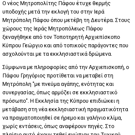
Ο νέος Μητροπολίτης Πάφου έτυχε θερμής
υποδοχής μετά την εκλογή του στην Ιερά
Μητρόπολη Πάφου όπου μετέβη τη Δευτέρα. Στους
χώρους της Ιεράς Μητροπόλεως Πάφου
ξεναγήθηκε από τον Τοποτηρητή Αρχιεπίσκοπο
Κύπρου Γεώργιο και από τοπικούς παράγοντες που
ασχολούνται με τα εκκλησιαστικά δρώμενα.
Σύμφωνα με πληροφορίες από την Αρχιεπισκοπή, ο
Πάφου Γρηγόριος προτίθεται να μεταβεί στη
Μητρόπολη "με πνεύμα αγάπης, ενότητας και
συνεργασίας, όπως αρμόζει σε εκκλησιαστικό
πρόσωπο". Η Εκκλησία της Κύπρου επιδιώκει η
μετάβαση στη νέα εκκλησιαστική πραγματικότητα
να πραγματοποιηθεί σε ήρεμο και γαλήνιο κλίμα,
χωρίς εντάσεις, όπως αναφέρουν πηγές. Στο
πλαίσιο αυτό, έχουν τεθεί ενώπιον του Τυχικού