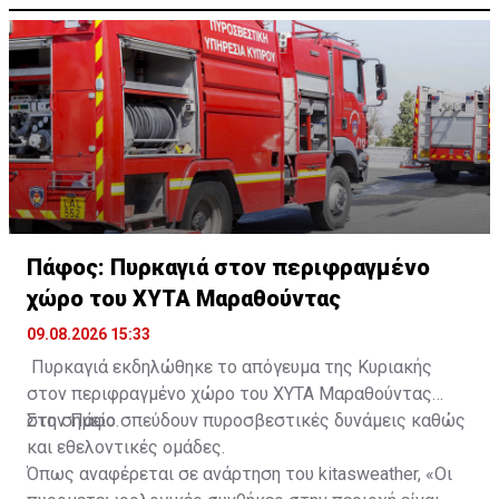
Πάφος: Πυρκαγιά στον περιφραγμένο
χώρο του ΧΥΤΑ Μαραθούντας
09.08.2026 15:33
Πυρκαγιά εκδηλώθηκε το απόγευμα της Κυριακής
στον περιφραγμένο χώρο του ΧΥΤΑ Μαραθούντας
στην Πάφο.
Στο σημείο σπεύδουν πυροσβεστικές δυνάμεις καθώς
και εθελοντικές ομάδες.
Όπως αναφέρεται σε ανάρτηση του kitasweather, «Οι