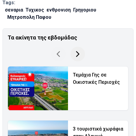
Tags:
σεναρια
Τυχικος
ενθρονιση
Γρηγοριου
Μητροπολη Παφου
Τα ακίνητα της εβδομάδας
Τεμάχια Γης σε
Οικιστικές Περιοχές
3 τουριστικά χωράφια