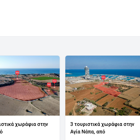
ιστικά χωράφια στην
3 τουριστικά χωράφια στην
νό
Αγία Νάπα, από