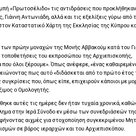
μπή «Πρωτοσέλιδο» τις αντιδράσεις που προκλήθηκαν
Γιάννη Αντωνιάδη, αλλά και τις εξελίξεις γύρω από 
στον Καταστατικό Χάρτη της Εκκλησίας της Κύπρου κα
 των πρώην μοναχών της Μονής Αββακούμ κατά του Γι
ς τοποθετήσεις του εκπροσώπου της Αρχιεπισκοπής,
ά που όλοι ξέρουμε». Όπως ανέφερε, «ένας καθαιρεμέν
ημειώνοντας πως αυτό «διδάσκεται από το πρώτο έτος
 συγκρίσεις που, όπως είπε, επιχειρούν κάποιοι με μ
ξιμος ο Ομολογητής.
όθηκε αυτές τις ημέρες δεν ήταν τυχαία χρονικά, καθ
λημα στην Ιερά Σύνοδο εν μέσω των συνεδριάσεών τη
αφήνοντας αιχμές για στοχοποίηση συγκεκριμένου Μη
ισμών σε βάρος ιεραρχών και του Αρχιεπισκόπου.