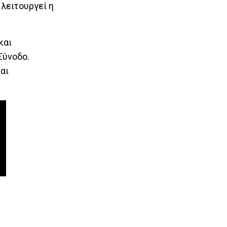
λειτουργεί η
και
Σύνοδο.
αι