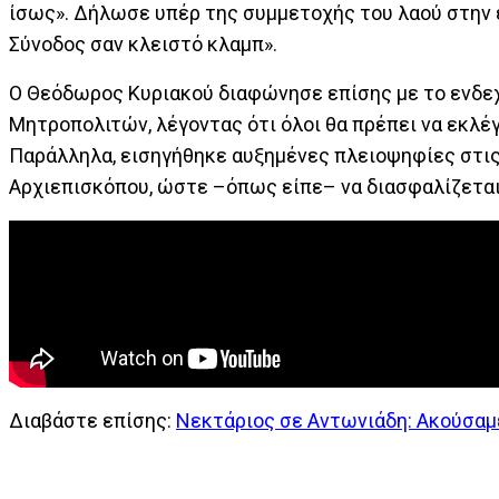
ίσως». Δήλωσε υπέρ της συμμετοχής του λαού στην ε
Σύνοδος σαν κλειστό κλαμπ».
Ο Θεόδωρος Κυριακού διαφώνησε επίσης με το ενδε
Μητροπολιτών, λέγοντας ότι όλοι θα πρέπει να εκλέγο
Παράλληλα, εισηγήθηκε αυξημένες πλειοψηφίες στι
Αρχιεπισκόπου, ώστε –όπως είπε– να διασφαλίζεται
Διαβάστε επίσης:
Νεκτάριος σε Αντωνιάδη: Ακούσαμε