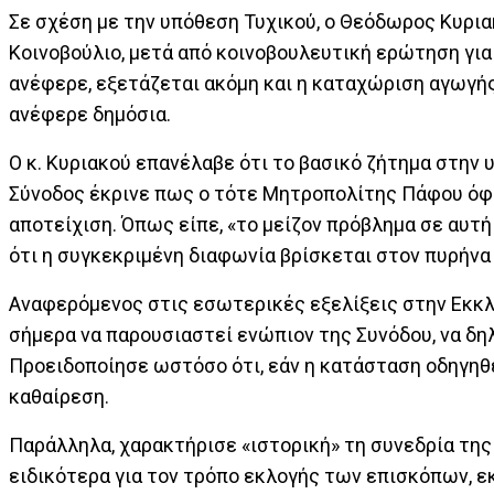
Σε σχέση με την υπόθεση Τυχικού, ο Θεόδωρος Κυρια
Κοινοβούλιο, μετά από κοινοβουλευτική ερώτηση γι
ανέφερε, εξετάζεται ακόμη και η καταχώριση αγωγής
ανέφερε δημόσια.
Ο κ. Κυριακού επανέλαβε ότι το βασικό ζήτημα στην 
Σύνοδος έκρινε πως ο τότε Μητροπολίτης Πάφου όφε
αποτείχιση. Όπως είπε, «το μείζον πρόβλημα σε αυτή
ότι η συγκεκριμένη διαφωνία βρίσκεται στον πυρήνα 
Αναφερόμενος στις εσωτερικές εξελίξεις στην Εκκλη
σήμερα να παρουσιαστεί ενώπιον της Συνόδου, να δη
Προειδοποίησε ωστόσο ότι, εάν η κατάσταση οδηγηθε
καθαίρεση.
Παράλληλα, χαρακτήρισε «ιστορική» τη συνεδρία της
ειδικότερα για τον τρόπο εκλογής των επισκόπων, ε