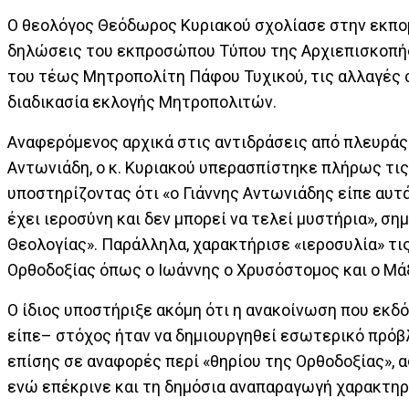
Ο θεολόγος Θεόδωρος Κυριακού σχολίασε στην εκπο
δηλώσεις του εκπροσώπου Τύπου της Αρχιεπισκοπής, 
του τέως Μητροπολίτη Πάφου Τυχικού, τις αλλαγές 
διαδικασία εκλογής Μητροπολιτών.
Αναφερόμενος αρχικά στις αντιδράσεις από πλευράς
Αντωνιάδη, ο κ. Κυριακού υπερασπίστηκε πλήρως τι
υποστηρίζοντας ότι «ο Γιάννης Αντωνιάδης είπε αυτ
έχει ιεροσύνη και δεν μπορεί να τελεί μυστήρια», σ
Θεολογίας». Παράλληλα, χαρακτήρισε «ιεροσυλία» τις
Ορθοδοξίας όπως ο Ιωάννης ο Χρυσόστομος και ο Μά
Ο ίδιος υποστήριξε ακόμη ότι η ανακοίνωση που εκδ
είπε– στόχος ήταν να δημιουργηθεί εσωτερικό πρόβ
επίσης σε αναφορές περί «θηρίου της Ορθοδοξίας», 
ενώ επέκρινε και τη δημόσια αναπαραγωγή χαρακτηρ