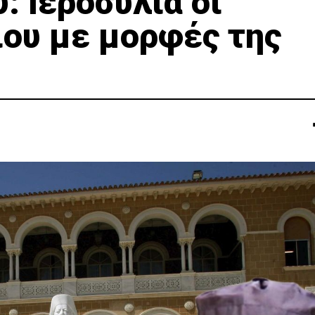
 Ιεροσυλία οι
ιου με μορφές της