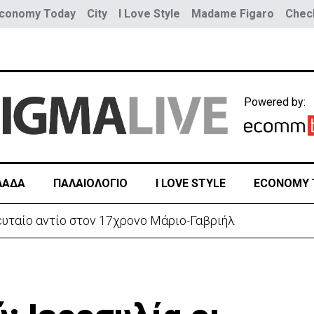
conomy Today
City
I Love Style
Madame Figaro
Check
Powered by:
ΛΑΔΑ
ΠΑΛΑΙΟΛΟΓΙΟ
I LOVE STYLE
ECONOMY 
ευταίο αντίο στον 17χρονο Μάριο-Γαβριήλ