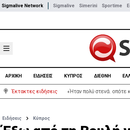
Sigmalive Network
Sigmalive
Simerini
Sportime
E
ΑΡΧΙΚΗ
ΕΙΔΗΣΕΙΣ
ΚΥΠΡΟΣ
ΔΙΕΘΝΗ
ΕΛ
Έκτακτες ειδήσεις
«Ήταν πολύ στενά.. οπότε
Ειδήσεις
Κύπρος