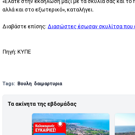
«Ελάτε στην εκδήλωση μαζί με τα σκυλιά σας και το 
αλλά και στο εξωτερικό», καταλήγει.
Διαβάστε επίσης:
Διασώστες έσωσαν σκυλίτσα που έ
Πηγή: ΚΥΠΕ
Tags:
Βουλη
δαιμαρτυρια
Τα ακίνητα της εβδομάδας