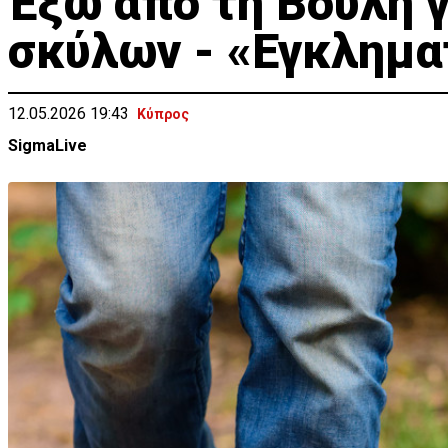
Έξω από τη Βουλή γ
σκύλων - «Εγκλημα
12.05.2026 19:43
Κύπρος
SigmaLive