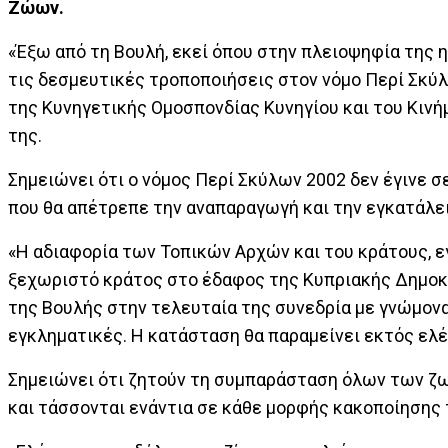
Ζώων.
«Έξω από τη Βουλή, εκεί όπου στην πλειοψηφία της 
τις δεσμευτικές τροποποιήσεις στον νόμο Περί Σκύ
της Κυνηγετικής Ομοσπονδίας Κυνηγίου και του Κιν
της.
Σημειώνει ότι ο νόμος Περί Σκύλων 2002 δεν έγινε 
που θα απέτρεπε την αναπαραγωγή και την εγκατάλε
«Η αδιαφορία των Τοπικών Αρχών και του κράτους, ε
ξεχωριστό κράτος στο έδαφος της Κυπριακής Δημοκρ
της Βουλής στην τελευταία της συνεδρία με γνώμονα
εγκληματικές. Η κατάσταση θα παραμείνει εκτός ελ
Σημειώνει ότι ζητούν τη συμπαράσταση όλων των ζω
και τάσσονται ενάντια σε κάθε μορφής κακοποίησης