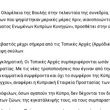
η Ολομέλεια της Βουλής στην τελευταία της συνεδρία
λων που ψηφίστηκαν μερικές μέρες πριν, ικανοποιώντ
ήματος Ενωμένων Κυπρίων Κυνηγών», προσθέτει στην
σεβαστός μέχρι σήμερα από τις Τοπικές Αρχές (Αρμόδι
ιψη σκύλων.
γκληματική. Οι Τοπικές Αρχές συμπεριφέρονται ωσάν ν
ατίας. Με τις νέες τροποποιήσεις που έγιναν από τη
 κομματικά συμφέροντα και όχι το συμφέρον της Κύπρ
έγχου», αναφέρει η Κυπριακή Εταιρεία Προστασίας τ
όφιλων, όσων αγαπούν την Κύπρο, δεν δέχονται τον δ
 των ζώων, της εγκατάλειψής τους, να τους συμπαρασ