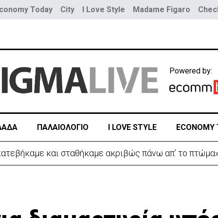
conomy Today
City
I Love Style
Madame Figaro
Check
Powered by:
ΛΑΔΑ
ΠΑΛΑΙΟΛΟΓΙΟ
I LOVE STYLE
ECONOMY 
 κατεβήκαμε και σταθήκαμε ακριβώς πάνω απ’ το πτώμα