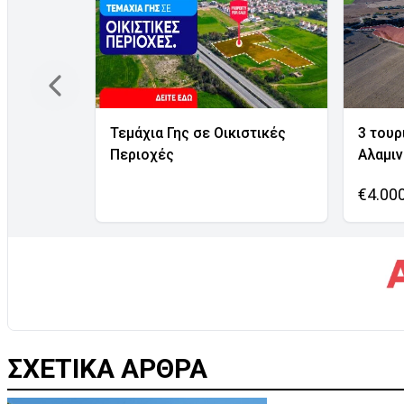
Τεμάχια Γης σε Οικιστικές
3 τουρ
Περιοχές
Αλαμι
€4.00
ΣΧΕΤΙΚΑ ΑΡΘΡΑ