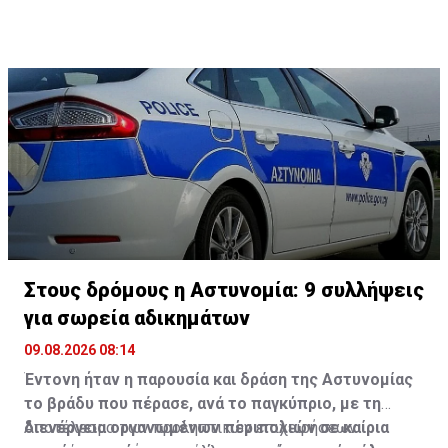
Στους δρόμους η Αστυνομία: 9 συλλήψεις
για σωρεία αδικημάτων
09.08.2026 08:14
Έντονη ήταν η παρουσία και δράση της Αστυνομίας
το βράδυ που πέρασε, ανά το παγκύπριο, με τη
διενέργεια οργανωμένων περιπολιών σε καίρια
Αποτέλεσμα των προληπτικών επιχειρήσεων