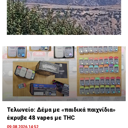
Τελωνείο: Δέμα με «παιδικά παιχνίδια»
έκρυβε 48 vapes με THC
09.08.2026 14:52