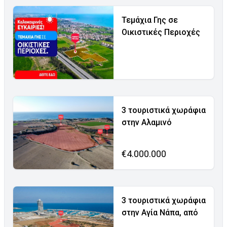
Τεμάχια Γης σε
Οικιστικές Περιοχές
3 τουριστικά χωράφια
στην Αλαμινό
€4.000.000
3 τουριστικά χωράφια
στην Αγία Νάπα, από