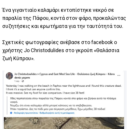
Ένα γιγαντιαίο καλαμάρι εντοπίστηκε νεκρό σε
παραλία της Πάφου, κοντά στον φάρο, προκαλώντας
συζητήσεις και ερωτήματα για την ταυτότητά του.
Σχετικές φωτογραφίες ανέβασε στο facebook o
χρήστης Jo Christodulides στο γκρούπ «Θαλάσσια
ζωή Κύπρου».