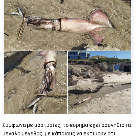
Σύμφωνα με μαρτυρίες, το εύρημα έχει ασυνήθιστα
μεγάλο μέγεθος, με κάποιους να εκτιμούν ότι