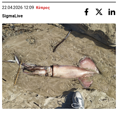
22.04.2026 12:09
Κύπρος
SigmaLive