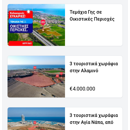
Τεμάχια Γης σε
Οικιστικές Περιοχές
3 τουριστικά χωράφια
στην Αλαμινό
€4.000.000
3 τουριστικά χωράφια
στην Αγία Νάπα, από