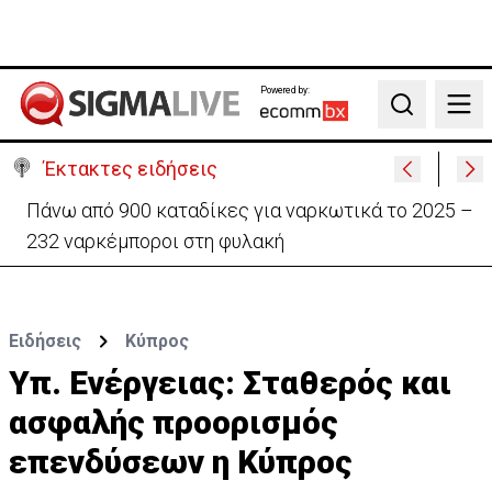
Powered by:
Search
Έκτακτες ειδήσεις
Θέλει να ξαναζωντανέψει την «Corner» o
Προύντζος - «Πληγώνει τις αναμνήσεις»
Ειδήσεις
Κύπρος
Υπ. Ενέργειας: Σταθερός και
ασφαλής προορισμός
επενδύσεων η Κύπρος