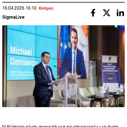
16.04.2026 16:10
Κύπρος
SigmaLive
Η Κύπρος είναι ανοικτή για το επιχειρείν ως ένας