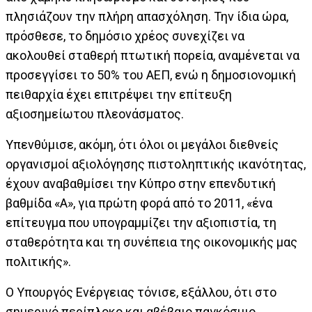
πλησιάζουν την πλήρη απασχόληση. Την ίδια ώρα,
πρόσθεσε, το δημόσιο χρέος συνεχίζει να
ακολουθεί σταθερή πτωτική πορεία, αναμένεται να
προσεγγίσει το 50% του ΑΕΠ, ενώ η δημοσιονομική
πειθαρχία έχει επιτρέψει την επίτευξη
αξιοσημείωτου πλεονάσματος.
Υπενθύμισε, ακόμη, ότι όλοι οι μεγάλοι διεθνείς
οργανισμοί αξιολόγησης πιστοληπτικής ικανότητας,
έχουν αναβαθμίσει την Κύπρο στην επενδυτική
βαθμίδα «Α», για πρώτη φορά από το 2011, «ένα
επίτευγμα που υπογραμμίζει την αξιοπιστία, τη
σταθερότητα και τη συνέπεια της οικονομικής μας
πολιτικής».
Ο Υπουργός Ενέργειας τόνισε, εξάλλου, ότι στο
σημερινό περίπλοκο και αβέβαιο παγκόσμιο