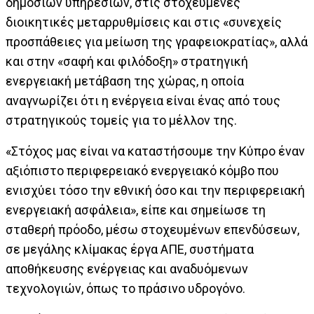
δημόσιων υπηρεσιών, στις στοχευμένες
διοικητικές μεταρρυθμίσεις και στις «συνεχείς
προσπάθειες για μείωση της γραφειοκρατίας», αλλά
και στην «σαφή και φιλόδοξη» στρατηγική
ενεργειακή μετάβαση της χώρας, η οποία
αναγνωρίζει ότι η ενέργεια είναι ένας από τους
στρατηγικούς τομείς για το μέλλον της.
«Στόχος μας είναι να καταστήσουμε την Κύπρο έναν
αξιόπιστο περιφερειακό ενεργειακό κόμβο που
ενισχύει τόσο την εθνική όσο και την περιφερειακή
ενεργειακή ασφάλεια», είπε και σημείωσε τη
σταθερή πρόοδο, μέσω στοχευμένων επενδύσεων,
σε μεγάλης κλίμακας έργα ΑΠΕ, συστήματα
αποθήκευσης ενέργειας και αναδυόμενων
τεχνολογιών, όπως το πράσινο υδρογόνο.