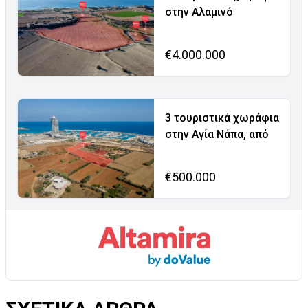
στην Αλαμινό
€4.000.000
3 τουριστικά χωράφια
στην Αγία Νάπα, από
€500.000