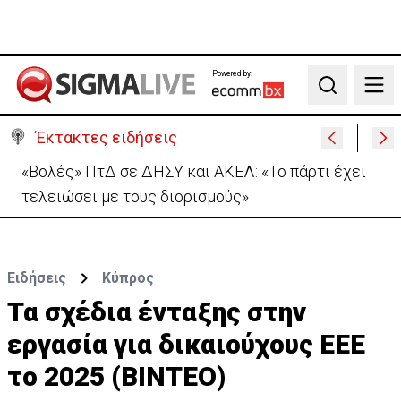
Powered by:
Search
Έκτακτες ειδήσεις
Μονή Αγ. Νεοφύτου για απόπειρα φόνου: Ο
Ηγούμενος επέδειξε «ιδιαίτερη υπομονή»
Ειδήσεις
Κύπρος
Τα σχέδια ένταξης στην
εργασία για δικαιούχους ΕΕΕ
το 2025 (ΒΙΝΤΕΟ)