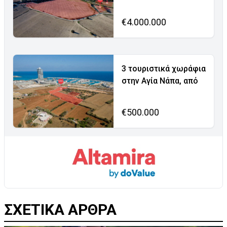
€4.000.000
3 τουριστικά χωράφια
στην Αγία Νάπα, από
€500.000
ΣΧΕΤΙΚΑ ΑΡΘΡΑ