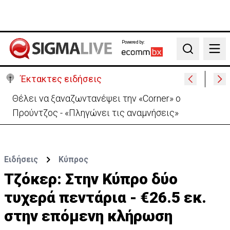
Powered by:
Search
Έκτακτες ειδήσεις
Χειροπέδες σε μοναχό για απόπειρα φόνου-
Μαχαίρωσε στο λαιμό 53χρονο
Ειδήσεις
Κύπρος
Τζόκερ: Στην Κύπρο δύο
τυχερά πεντάρια - €26.5 εκ.
στην επόμενη κλήρωση