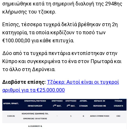
σημειώθηκε κατά τη σημερινή διαλογή της 2948ης
κλήρωσης του τζοκερ.
Επίσης, τέσσερα τυχερά δελτίά βρέθηκαν στη 2η
κατηγορία, τα οποία κερδίζουν το ποσό των
€100.000,00 για κάθε επιτυχία.
Δύο από τα τυχερά πεντάρια εντοπίστηκαν στην
Κύπρο και συγκεκριμένα το ένα στον Πρωταρά και
το άλλο στη Δερύνεια.
Διαβάστε επίσης:
Τζόκερ: Αυτοί είναι οι τυχεροί
αριθμοί για τα €25.000.000