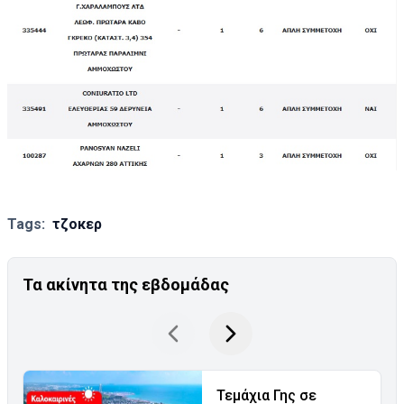
Tags:
τζοκερ
Τα ακίνητα της εβδομάδας
Τεμάχια Γης σε