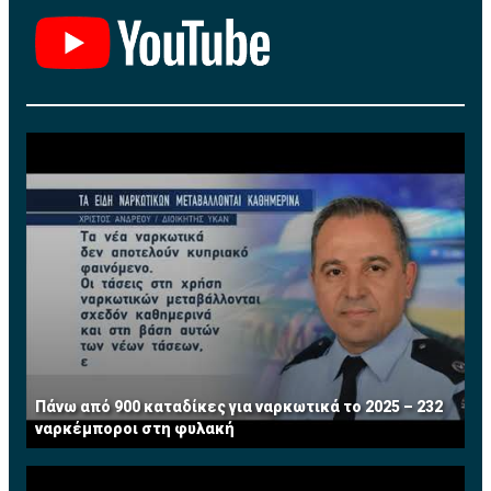
σωρευτικές του επιπτώσεις σε σχέση με υφιστάμενες
αλλά και μελλοντικές προγραμματισμένες
εγκαταστάσεις.
Πάνω από 900 καταδίκες για ναρκωτικά το 2025 – 232
ναρκέμποροι στη φυλακή