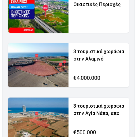
Οικιστικές Περιοχές
3 τουριστικά χωράφια
στην Αλαμινό
€4.000.000
3 τουριστικά χωράφια
στην Αγία Νάπα, από
€500.000