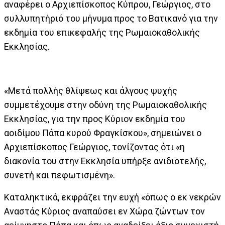
αναφέρει ο Αρχιεπίσκοπος Κύπρου, Γεώργιος, στο
συλλυπητήριό του μήνυμα προς το Βατικανό για την
εκδημία του επικεφαλής της Ρωμαιοκαθολικής
Εκκλησίας.
«Μετά πολλής θλίψεως και άλγους ψυχής
συμμετέχουμε στην οδύνη της Ρωμαιοκαθολικής
Εκκλησίας, για την προς Κύριον εκδημία του
αοιδίμου Πάπα κυρού Φραγκίσκου», σημειώνει ο
Αρχιεπίσκοπος Γεώργιος, τονίζοντας ότι «η
διακονία του στην Εκκλησία υπήρξε ανιδιοτελής,
συνετή και πεφωτισμένη».
Καταληκτικά, εκφράζει την ευχή «όπως ο εκ νεκρών
Αναστάς Κύριος αναπαύσει εν Χώρα ζώντων τον