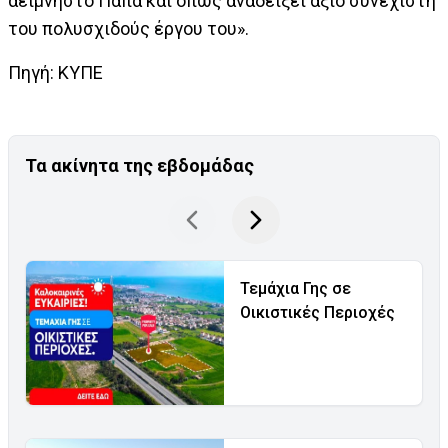
αείμνηστο Πάπα και όπως αναδείξει άξιο συνεχιστή
του πολυσχιδούς έργου του».
Πηγή: ΚΥΠΕ
Τα ακίνητα της εβδομάδας
Τεμάχια Γης σε
Οικιστικές Περιοχές