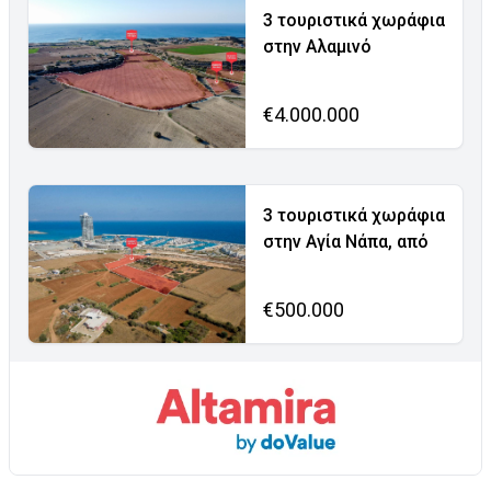
3 τουριστικά χωράφια
στην Αλαμινό
€4.000.000
3 τουριστικά χωράφια
στην Αγία Νάπα, από
€500.000