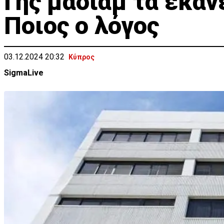
Γης μαδιάμ τα έκαν
Ποιος ο λόγος
03.12.2024 20:32
Κύπρος
SigmaLive