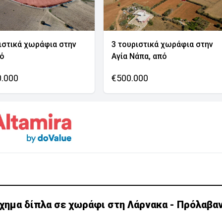
ιστικά χωράφια στην
3 τουριστικά χωράφια στην
νό
Αγία Νάπα, από
0.000
€500.000
α δίπλα σε χωράφι στη Λάρνακα - Πρόλαβαν τα