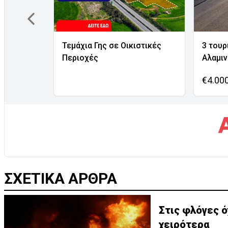
Τεμάχια Γης σε Οικιστικές
3 τουρ
Περιοχές
Αλαμι
€4.00
ΣΧΕΤΙΚΑ ΑΡΘΡΑ
Στις φλόγες όχημ
χειρότερα