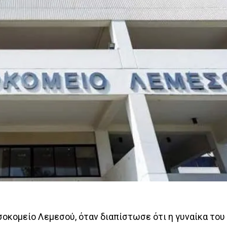
σοκομείο Λεμεσού, όταν διαπίστωσε ότι η γυναίκα του