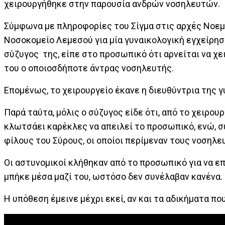
χειρουργήθηκε στην παρουσία ανδρών νοσηλευτών.
Σύμφωνα με πληροφορίες του Σίγμα στις αρχές Νοεμ
Νοσοκομείο Λεμεσού για μία γυναικολογική εγχείρηση
σύζυγος της, είπε στο προσωπικό ότι αρνείται να χε
του ο οποιοσδήποτε άντρας νοσηλευτής.
Επομένως, το χειρουργείο έκανε η διευθύντρια της 
Παρά ταύτα, μόλις ο σύζυγος είδε ότι, από το χειρου
κλωτσάει καρέκλες να απειλεί το προσωπικό, ενώ, 
φίλους του Σύρους, οι οποίοι περίμεναν τους νοσηλε
Οι αστυνομικοί κλήθηκαν από το προσωπικό για να ε
μπήκε μέσα μαζί του, ωστόσο δεν συνέλαβαν κανένα.
Η υπόθεση έμεινε μέχρι εκεί, αν και τα αδικήματα π