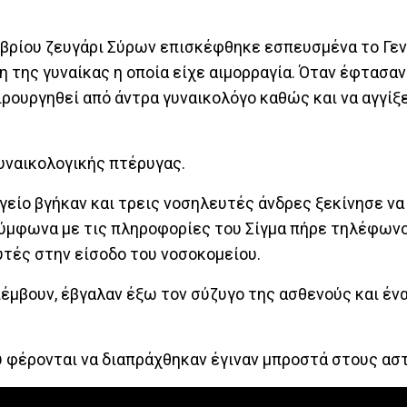
βρίου ζευγάρι Σύρων επισκέφθηκε εσπευσμένα το Γεν
 της γυναίκας η οποία είχε αιμορραγία. Όταν έφτασαν
ιρουργηθεί από άντρα γυναικολόγο καθώς και να αγγίξε
γυναικολογικής πτέρυγας.
ργείο βγήκαν και τρεις νοσηλευτές άνδρες ξεκίνησε να
σύμφωνα με τις πληροφορίες του Σίγμα πήρε τηλέφωνο
υτές στην είσοδο του νοσοκομείου.
πέμβουν, έβγαλαν έξω τον σύζυγο της ασθενούς και έν
ου φέρονται να διαπράχθηκαν έγιναν μπροστά στους ασ