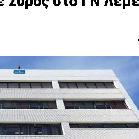
ε Σύρος στο ΓΝ Λεμ