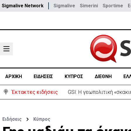
Sigmalive Network
Sigmalive
Simerini
Sportime
E
ΑΡΧΙΚΗ
ΕΙΔΗΣΕΙΣ
ΚΥΠΡΟΣ
ΔΙΕΘΝΗ
ΕΛ
Έκτακτες ειδήσεις
GSI: Η γεωπολιτική «σκακ
Ειδήσεις
Κύπρος