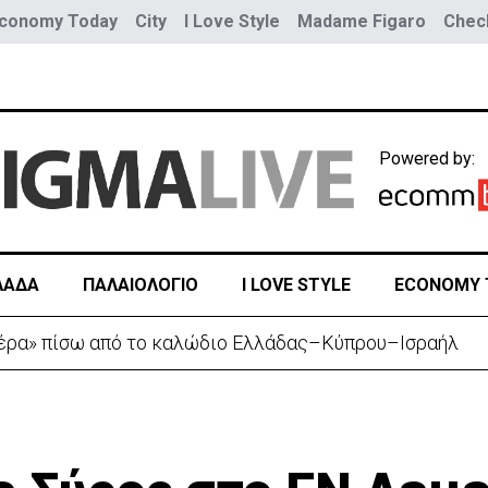
conomy Today
City
I Love Style
Madame Figaro
Check
Powered by:
ΛΑΔΑ
ΠΑΛΑΙΟΛΟΓΙΟ
I LOVE STYLE
ECONOMY 
ιέρα» πίσω από το καλώδιο Ελλάδας–Κύπρου–Ισραήλ