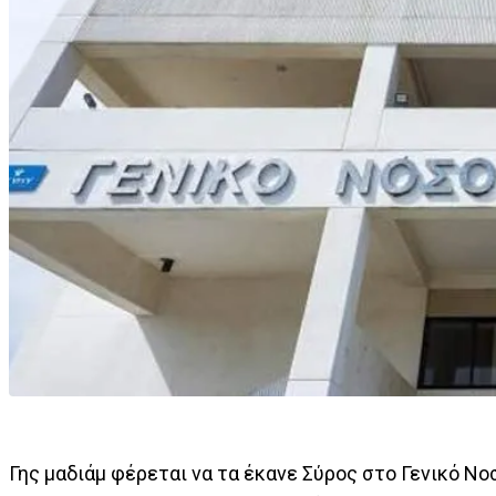
Γης μαδιάμ φέρεται να τα έκανε Σύρος στο Γενικό Νο