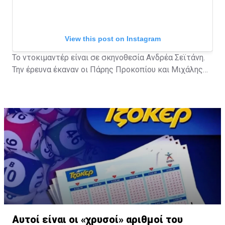
View this post on Instagram
Το ντοκιμαντέρ είναι σε σκηνοθεσία Ανδρέα Σεϊτάνη.
Την έρευνα έκαναν οι Πάρης Προκοπίου και Μιχάλης
Τερζής.
A post shared by ERTflix (@ertflix)
Αυτοί είναι οι «χρυσοί» αριθμοί του