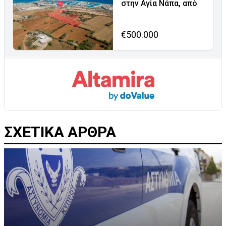
στην Αγία Νάπα, από
€500.000
ΣΧΕΤΙΚΑ ΑΡΘΡΑ