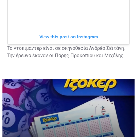
View this post on Instagram
Το ντοκιμαντέρ είναι σε σκηνοθεσία Ανδρέα Σεϊτάνη.
Την έρευνα έκαναν οι Πάρης Προκοπίου και Μιχάλης
Τερζής.
A post shared by ERTflix (@ertflix)