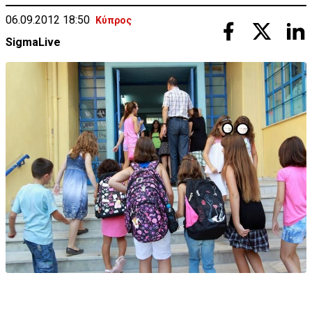
06.09.2012 18:50
Κύπρος
SigmaLive