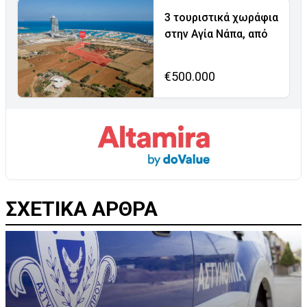
3 τουριστικά χωράφια
στην Αγία Νάπα, από
€500.000
ΣΧΕΤΙΚΑ ΑΡΘΡΑ