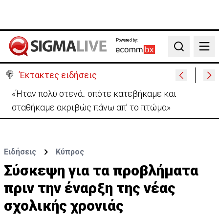
Powered by:
Search
Έκτακτες ειδήσεις
Η Σαουδική Αραβία, η Τουρκία και το Πακιστάν θα
υπογράψουν αμυντική συμφωνία
Ειδήσεις
Κύπρος
Σύσκεψη για τα προβλήματα
πριν την έναρξη της νέας
σχολικής χρονιάς