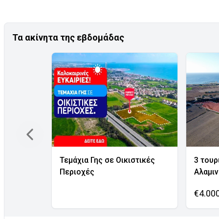
Τα ακίνητα της εβδομάδας
Τεμάχια Γης σε Οικιστικές
3 τουρ
Περιοχές
Αλαμι
€4.00