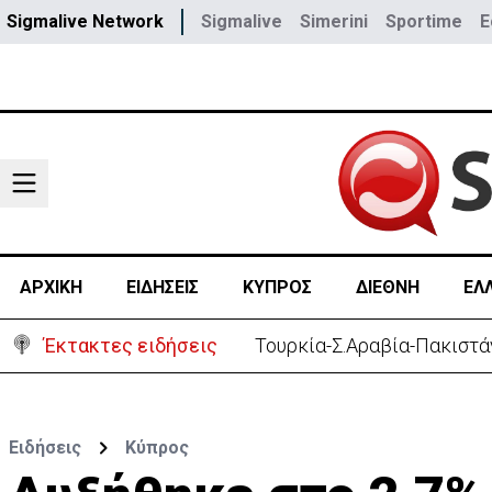
Sigmalive Network
Sigmalive
Simerini
Sportime
E
ΑΡΧΙΚΗ
ΕΙΔΗΣΕΙΣ
ΚΥΠΡΟΣ
ΔΙΕΘΝΗ
ΕΛ
Έκτακτες ειδήσεις
Τουρκία-Σ.Αραβία-Πακιστά
Ειδήσεις
Κύπρος