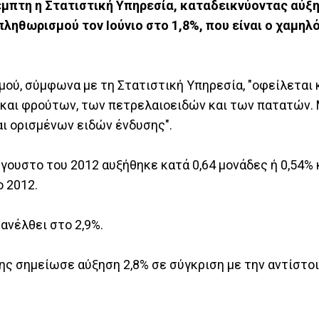
έμπτη η Στατιστική Υπηρεσία, καταδεικνύοντας αύξ
ηθωρισμού τον Ιούνιο στο 1,8%, που είναι ο χαμηλ
ού, σύμφωνα με τη Στατιστική Υπηρεσία, "οφείλεται 
 και φρούτων, των πετρελαιοειδών και των πατατών.
ι ορισμένων ειδών ένδυσης".
ύγουστο του 2012 αυξήθηκε κατά 0,64 μονάδες ή 0,54%
ο 2012.
ανέλθει στο 2,9%.
της σημείωσε αύξηση 2,8% σε σύγκριση με την αντίστο