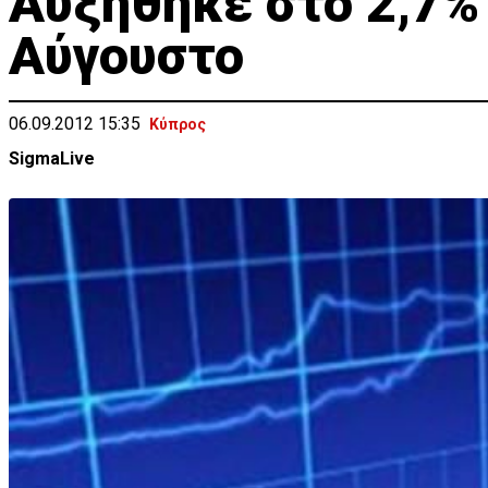
Αυξήθηκε στο 2,7%
Αύγουστο
06.09.2012 15:35
Κύπρος
SigmaLive