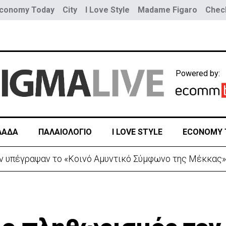
conomy Today
City
I Love Style
Madame Figaro
Check
Powered by:
ΛΑΔΑ
ΠΑΛΑΙΟΛΟΓΙΟ
I LOVE STYLE
ECONOMY 
ν υπέγραψαν το «Κοινό Αμυντικό Σύμφωνο της Μέκκας»