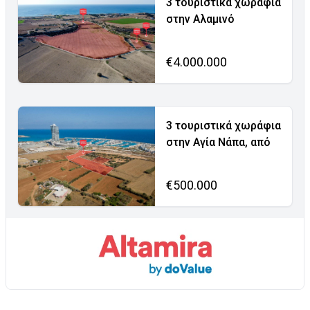
3 τουριστικά χωράφια
στην Αλαμινό
€4.000.000
3 τουριστικά χωράφια
στην Αγία Νάπα, από
€500.000