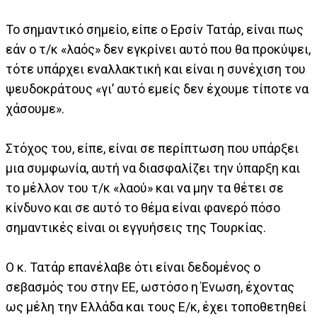
Το σημαντικό σημείο, είπε ο Ερσίν Τατάρ, είναι πως
εάν ο τ/κ «λαός» δεν εγκρίνει αυτό που θα προκύψει,
τότε υπάρχει εναλλακτική και είναι η συνέχιση του
ψευδοκράτους «γι’ αυτό εμείς δεν έχουμε τίποτε να
χάσουμε».
Στόχος του, είπε, είναι σε περίπτωση που υπάρξει
μια συμφωνία, αυτή να διασφαλίζει την ύπαρξη και
το μέλλον του τ/κ «λαού» και να μην τα θέτει σε
κίνδυνο και σε αυτό το θέμα είναι φανερό πόσο
σημαντικές είναι οι εγγυήσεις της Τουρκίας.
Ο κ. Τατάρ επανέλαβε ότι είναι δεδομένος ο
σεβασμός του στην ΕΕ, ωστόσο η Ένωση, έχοντας
ως μέλη την Ελλάδα και τους Ε/κ, έχει τοποθετηθεί