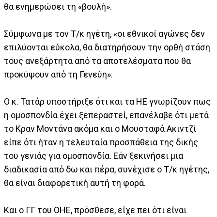
θα ενημερώσει τη «βουλή».
Σύμφωνα με τον Τ/κ ηγέτη, «οι εθνικοί αγώνες δεν
επιλύονται εύκολα, θα διατηρήσουν την ορθή στάση
τους ανεξάρτητα από τα αποτελέσματα που θα
προκύψουν από τη Γενεύη».
Ο κ. Τατάρ υποστήριξε ότι και τα ΗΕ γνωρίζουν πως
η ομοσπονδία έχει ξεπεραστεί, επανέλαβε ότι μετά
το Κραν Μοντάνα ακόμα και ο Μουσταφά Ακιντζί
είπε ότι ήταν η τελευταία προσπάθεια της δικής
του γενιάς για ομοσπονδία. Εάν ξεκινήσει μια
διαδικασία από δω και πέρα, συνέχισε ο Τ/κ ηγέτης,
θα είναι διαφορετική αυτή τη φορά.
Και ο ΓΓ του ΟΗΕ, πρόσθεσε, είχε πει ότι είναι