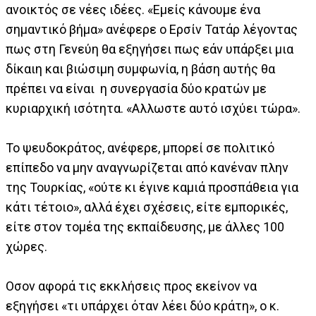
ανοικτός σε νέες ιδέες. «Εμείς κάνουμε ένα
σημαντικό βήμα» ανέφερε ο Ερσίν Τατάρ λέγοντας
πως στη Γενεύη θα εξηγήσει πως εάν υπάρξει μια
δίκαιη και βιώσιμη συμφωνία, η βάση αυτής θα
πρέπει να είναι η συνεργασία δύο κρατών με
κυριαρχική ισότητα. «Αλλωστε αυτό ισχύει τώρα».
Το ψευδοκράτος, ανέφερε, μπορεί σε πολιτικό
επίπεδο να μην αναγνωρίζεται από κανέναν πλην
της Τουρκίας, «ούτε κι έγινε καμιά προσπάθεια για
κάτι τέτοιο», αλλά έχει σχέσεις, είτε εμπορικές,
είτε στον τομέα της εκπαίδευσης, με άλλες 100
χώρες.
Οσον αφορά τις εκκλήσεις προς εκείνον να
εξηγήσει «τι υπάρχει όταν λέει δύο κράτη», ο κ.