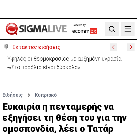
Powered by:
Search
Έκτακτες ειδήσεις
«Βολές» ΠτΔ σε ΔΗΣΥ και ΑΚΕΛ: «Το πάρτι έχει
τελειώσει με τους διορισμούς»
Ειδήσεις
Κυπριακό
Ευκαιρία η πενταμερής να
εξηγήσει τη θέση του για την
ομοσπονδία, λέει ο Τατάρ