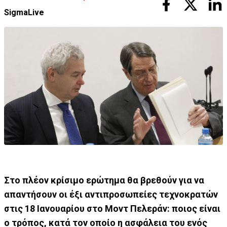
SigmaLive
Στο πλέον κρίσιμο ερώτημα θα βρεθούν για να
απαντήσουν οι έξι αντιπροσωπείες τεχνοκρατών
στις 18 Ιανουαρίου στο Μοντ Πελεράν: ποιος είναι
ο τρόπος, κατά τον οποίο η ασφάλεια του ενός