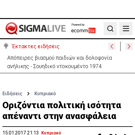
Powered by:
Search
Έκτακτες ειδήσεις
Μεγάλο πακέτο όπλων από Τουρκία προς Ουκρανία
-Κίνηση με μήνυμα προς Μόσχα;
Ειδήσεις
Κυπριακό
Οριζόντια πολιτική ισότητα
απέναντι στην ανασφάλεια
15.01.2017 21:13
Κυπριακό