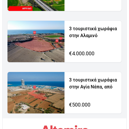
3 τουριστικά χωράφια
στην Αλαμινό
€4.000.000
3 τουριστικά χωράφια
στην Αγία Νάπα, από
€500.000