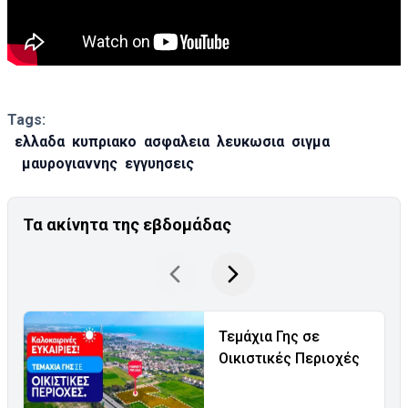
Tags:
ελλαδα
κυπριακο
ασφαλεια
λευκωσια
σιγμα
μαυρογιαννης
εγγυησεις
Τα ακίνητα της εβδομάδας
Τεμάχια Γης σε
Οικιστικές Περιοχές