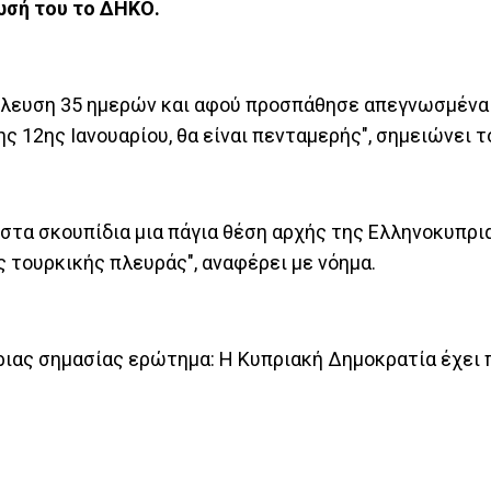
ωσή του το ΔΗΚΟ.
ρέλευση 35 ημερών και αφού προσπάθησε απεγνωσμένα
ς 12ης Ιανουαρίου, θα είναι πενταμερής", σημειώνει 
στα σκουπίδια μια πάγια θέση αρχής της Ελληνοκυπρ
ς τουρκικής πλευράς", αναφέρει με νόημα.
καίριας σημασίας ερώτημα: Η Κυπριακή Δημοκρατία έχει