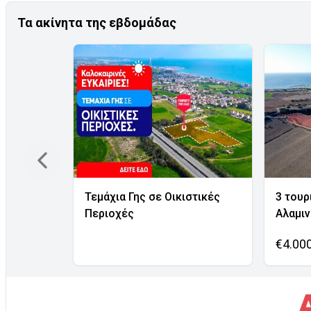
Τα ακίνητα της εβδομάδας
Τεμάχια Γης σε Οικιστικές
3 τουρ
Περιοχές
Αλαμι
€4.00