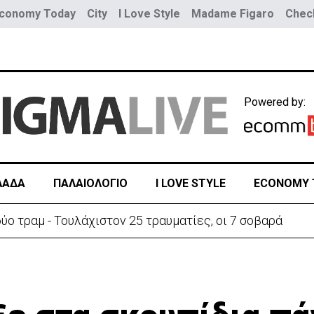
conomy Today
City
I Love Style
Madame Figaro
Check
Powered by:
ΛΑΔΑ
ΠΑΛΑΙΟΛΟΓΙΟ
I LOVE STYLE
ECONOMY 
ύο τραμ - Τουλάχιστον 25 τραυματίες, οι 7 σοβαρά