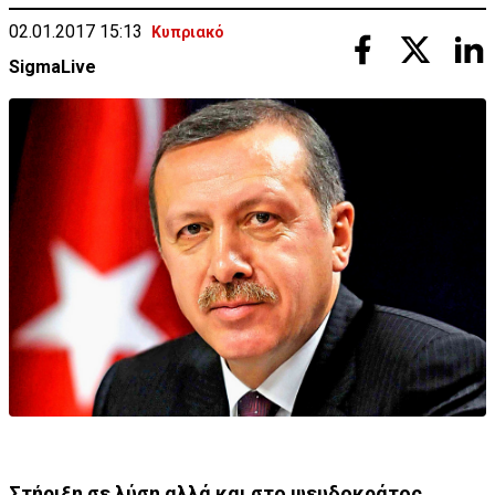
02.01.2017 15:13
Κυπριακό
SigmaLive
Στήριξη σε λύση αλλά και στο ψευδοκράτος