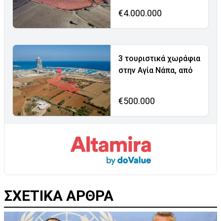
€4.000.000
3 τουριστικά χωράφια
στην Αγία Νάπα, από
€500.000
ΣΧΕΤΙΚΑ ΑΡΘΡΑ