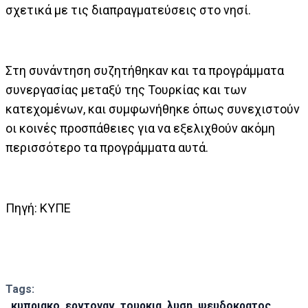
σχετικά με τις διαπραγματεύσεις στο νησί.
Στη συνάντηση συζητήθηκαν και τα προγράμματα
συνεργασίας μεταξύ της Τουρκίας και των
κατεχομένων, και συμφωνήθηκε όπως συνεχιστούν
οι κοινές προσπάθειες για να εξελιχθούν ακόμη
περισσότερο τα προγράμματα αυτά.
Πηγή: ΚΥΠΕ
Tags:
κυπριακο
ερντογαν
τουρκια
λυση
ψευδοκρατος