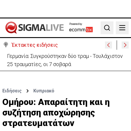
Powered by:
Search
Έκτακτες ειδήσεις
Αυτά είναι τα νέα Διοικητικά Συμβούλια των
Ημικρατικών Οργανισμών
Ειδήσεις
Κυπριακό
Oμήρου: Απαραίτητη και η
συζήτηση αποχώρησης
στρατευματάτων