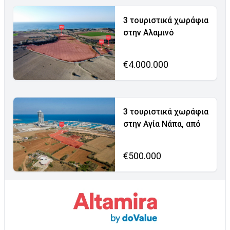
3 τουριστικά χωράφια
στην Αλαμινό
€4.000.000
3 τουριστικά χωράφια
στην Αγία Νάπα, από
€500.000