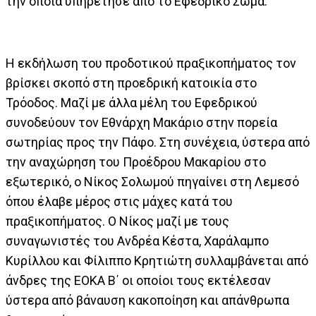
την οποία υπηρέτησε από το Εφεδρικό Σώμα.
Η εκδήλωση του προδοτικού πραξικοπήματος τον
βρίσκει σκοπό στη προεδρική κατοικία στο
Τρόοδος. Μαζί με άλλα μέλη του Εφεδρικού
συνοδεύουν τον Εθνάρχη Μακάριο στην πορεία
σωτηρίας προς την Πάφο. Στη συνέχεια, ύστερα από
την αναχώρηση του Προέδρου Μακαρίου στο
εξωτερικό, ο Νίκος Σολωμού πηγαίνει στη Λεμεσό
όπου έλαβε μέρος στις μάχες κατά του
πραξικοπήματος. Ο Νίκος μαζί με τους
συναγωνιστές του Ανδρέα Κέστα, Χαράλαμπο
Κυρίλλου και Φίλιππο Κρητιώτη συλλαμβάνεται από
άνδρες της ΕΟΚΑ Β΄ οι οποίοι τους εκτέλεσαν
ύστερα από βάναυση κακοποίηση και απάνθρωπα