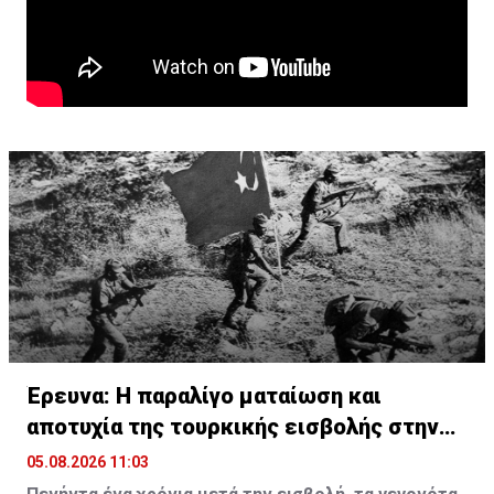
Έρευνα: Η παραλίγο ματαίωση και
αποτυχία της τουρκικής εισβολής στην
Κύπρο
05.08.2026 11:03