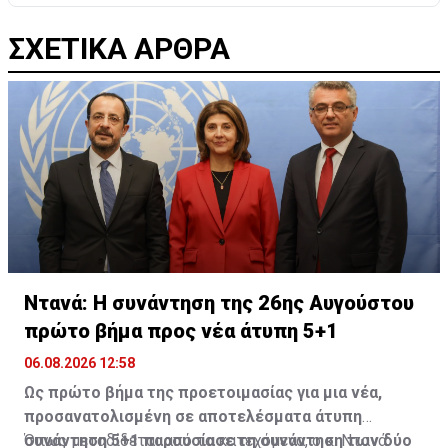
ΣΧΕΤΙΚΑ ΑΡΘΡΑ
Ντανά: Η συνάντηση της 26ης Αυγούστου
πρώτο βήμα προς νέα άτυπη 5+1
06.08.2026 12:58
Ως πρώτο βήμα της προετοιμασίας για μια νέα,
προσανατολισμένη σε αποτελέσματα άτυπη
συνάντηση 5+1 παρουσίασε τη συνάντηση των δύο
Όπως μεταδίδεται από τα κατεχόμενα, ο κ. Ντανά