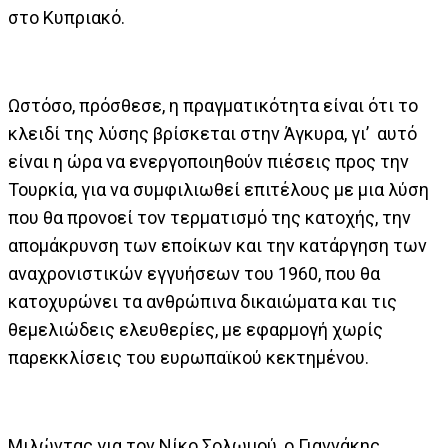
στο Κυπριακό.
Ωστόσο, πρόσθεσε, η πραγματικότητα είναι ότι το
κλειδί της λύσης βρίσκεται στην Άγκυρα, γι’ αυτό
είναι η ώρα να ενεργοποιηθούν πιέσεις προς την
Τουρκία, για να συμφιλιωθεί επιτέλους με μια λύση
που θα προνοεί τον τερματισμό της κατοχής, την
απομάκρυνση των εποίκων και την κατάργηση των
αναχρονιστικών εγγυήσεων του 1960, που θα
κατοχυρώνει τα ανθρώπινα δικαιώματα και τις
θεμελιώδεις ελευθερίες, με εφαρμογή χωρίς
παρεκκλίσεις του ευρωπαϊκού κεκτημένου.
Μιλώντας για τον Νίκο Σολωμού, ο Γιαννάκης