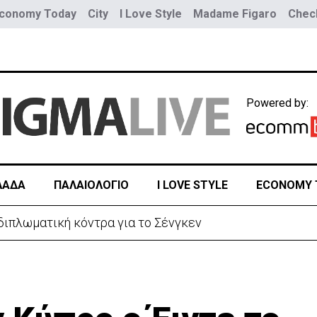
conomy Today
City
I Love Style
Madame Figaro
Check
Powered by:
ΛΑΔΑ
ΠΑΛΑΙΟΛΟΓΙΟ
I LOVE STYLE
ECONOMY 
η διπλωματική κόντρα για το Σένγκεν