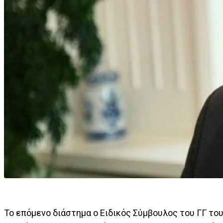
Το επόμενο διάστημα ο Ειδικός Σύμβουλος του ΓΓ το