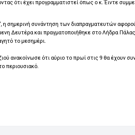
τας ότι έχει προγραμματιστεί όπως ο κ. Έιντε συμμε
”, η σημερινή συνάντηση των διαπραγματευτών αφορο
ενη Δευτέρα και πραγματοποιήθηκε στο Λήδρα Πάλας 
αγητό το μεσημέρι.
ιού ανακοίνωσε ότι αύριο το πρωί στις 9 θα έχουν σ
το περιουσιακό.