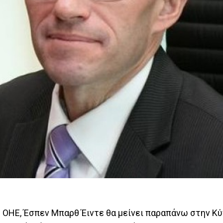
υ ΟΗΕ, Έσπεν Μπαρθ Έιντε θα μείνει παραπάνω στην Κ