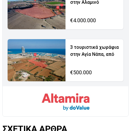
στην Αλαμινό
€4.000.000
3 τουριστικά χωράφια
στην Αγία Νάπα, από
€500.000
ΣΧΕΤΙΚΑ ΑΡΘΡΑ