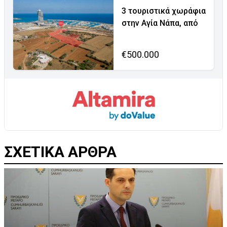
3 τουριστικά χωράφια
στην Αγία Νάπα, από
€500.000
ΣΧΕΤΙΚΑ ΑΡΘΡΑ