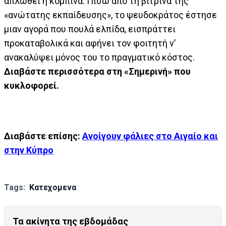
απλωθεί η κομπίνα. Πίσω από τη βιτρίνα της
«ανώτατης εκπαίδευσης», το ψευδοκράτος έστησε
μιαν αγορά που πουλά ελπίδα, εισπράττει
προκαταβολικά και αφήνει τον φοιτητή ν’
ανακαλύψει μόνος του το πραγματικό κόστος.
Διαβάστε περισσότερα στη «Σημερινή» που
κυκλοφορεί.
Διαβάστε επίσης:
Ανοίγουν φάλιες στο Αιγαίο και
στην Κύπρο
Tags:
Κατεχομενα
Τα ακίνητα της εβδομάδας