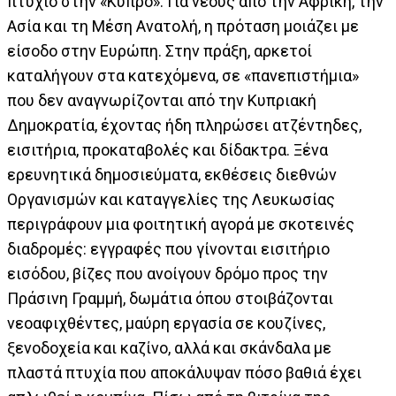
πτυχίο στην «Κύπρο». Για νέους από την Αφρική, την
Ασία και τη Μέση Ανατολή, η πρόταση μοιάζει με
είσοδο στην Ευρώπη. Στην πράξη, αρκετοί
καταλήγουν στα κατεχόμενα, σε «πανεπιστήμια»
που δεν αναγνωρίζονται από την Κυπριακή
Δημοκρατία, έχοντας ήδη πληρώσει ατζέντηδες,
εισιτήρια, προκαταβολές και δίδακτρα. Ξένα
ερευνητικά δημοσιεύματα, εκθέσεις διεθνών
Οργανισμών και καταγγελίες της Λευκωσίας
περιγράφουν μια φοιτητική αγορά με σκοτεινές
διαδρομές: εγγραφές που γίνονται εισιτήριο
εισόδου, βίζες που ανοίγουν δρόμο προς την
Πράσινη Γραμμή, δωμάτια όπου στοιβάζονται
νεοαφιχθέντες, μαύρη εργασία σε κουζίνες,
ξενοδοχεία και καζίνο, αλλά και σκάνδαλα με
πλαστά πτυχία που αποκάλυψαν πόσο βαθιά έχει