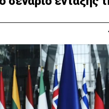
ο σενάριο ένταξης τ