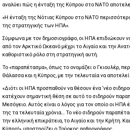
αναλύει πώς η ένταξη της Κύπρου στο ΝΑΤΟ αποτελε
«Η ένταξη της Νότιας Κύπρου στο ΝΑΤΟ περισσότερο
της στρατηγικής των ΗΠΑ».
Σύμφωνα με τον δημοσιογράφο, οι ΗΠΑ επιδιώκουν να
από τον Αρκτικό Ωκεανό μέχρι το Αιγαίο και την Ανατ
καθοριστικό ρόλο στη στρατηγική αυτή.
Το «παραπέτασμα», όπως το ονομάζει ο Γκιουλέρ, π
Θάλασσα και η Κύπρος, με την τελευταία να αποτελεί
«Διότι οι ΗΠΑ προσπαθούν να θέσουν ένα ‘νέο σιδηρ
κατέχουν σημαντική θέση σε αυτό το σιδηρούν παρα
Μεσόγειο. Αυτός είναι ο λόγος για τον οποίο οι ΗΠΑ
της τα τελευταία χρόνια... Το νέο σιδηρούν παραπέτ
την ελληνική επικράτεια, το Αιγαίο και την Κρήτη. Κ
Κύπρο!», υποστηρίζει ο Τούρκος αρθρογράφος.