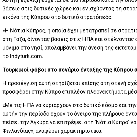
βάσεις στις δυτικές χώρες και ενισχύοντας τη στρατ
εικόνα της Κύπρου στο δυτικό στρατόπεδο.
«Η Νότια Κύπρος, η οποία έχει μετατραπεί σε στρατι
στη Γάζα, δίνοντας βάσεις στις ΗΠΑ και στέλνοντας
μόνιμα στο νησί, απολαμβάνει την άνεση της εκτετα
το Indyturk.com.
Τουρκικοί φόβοι στο σενάριο ένταξης της Κύπρου
Η προσέγγιση αυτή στηρίζεται επίσης στη στενή σχέσ
προσφέρει στην Κύπρο επιπλέον πλεονεκτήματα μέσ
«Με τις ΗΠΑ να κυριαρχούν στο δυτικό κόσμο και την ε
αυτήν την περίοδο έχουν το όνειρο της πλήρους έντ
πείσει την Άγκυρα να επιτρέψει στη 'Νότια Κύπρο' να
Φινλανδίας», αναφέρει χαρακτηριστικά.