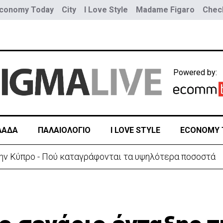
conomy Today
City
I Love Style
Madame Figaro
Check
Powered by:
ΛΑΔΑ
ΠΑΛΑΙΟΛΟΓΙΟ
I LOVE STYLE
ECONOMY 
την Κύπρο - Πού καταγράφονται τα υψηλότερα ποσοστά