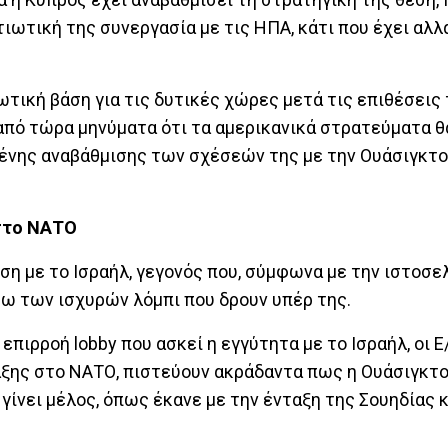
ιωτική της συνεργασία με τις ΗΠΑ, κάτι που έχει αλλ
ωτική βάση για τις δυτικές χώρες μετά τις επιθέσεις 
 από τώρα μηνύματα ότι τα αμερικανικά στρατεύματα θ
μένης αναβάθμισης των σχέσεών της με την Ουάσιγκτο
 στο ΝΑΤΟ
η με το Ισραήλ, γεγονός που, σύμφωνα με την ιστοσελ
ω των ισχυρών λόμπι που δρουν υπέρ της.
πιρροή lobby που ασκεί η εγγύτητα με το Ισραήλ, οι Ε/
αξης στο ΝΑΤΟ, πιστεύουν ακράδαντα πως η Ουάσιγκτο
 γίνει μέλος, όπως έκανε με την ένταξη της Σουηδίας κ