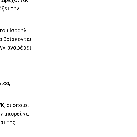
άξει την
του Ισραήλ
α βρίσκονται
ν», αναφέρει
ίδα,
Κ, οι οποίοι
ν μπορεί να
αι της