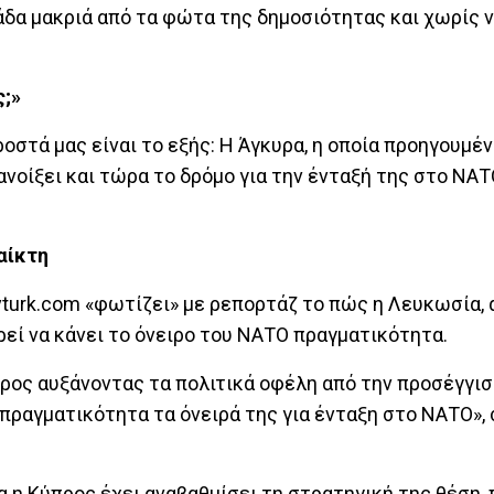
λάδα μακριά από τα φώτα της δημοσιότητας και χωρίς ν
ς;»
στά μας είναι το εξής: Η Άγκυρα, η οποία προηγουμέ
ανοίξει και τώρα το δρόμο για την ένταξή της στο ΝΑΤΟ
αίκτη
yturk.com «φωτίζει» με ρεπορτάζ το πώς η Λευκωσία,
ρεί να κάνει το όνειρο του ΝΑΤΟ πραγματικότητα.
ρος αυξάνοντας τα πολιτικά οφέλη από την προσέγγισ
 πραγματικότητα τα όνειρά της για ένταξη στο ΝΑΤΟ»,
ία η Κύπρος έχει αναβαθμίσει τη στρατηγική της θέση,