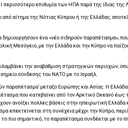
ί περισσότερο επιθυμία των ΗΠΑ παρά της ίδιας της 
 από αίτημα της Νότιας Κύπρου ή της Ελλάδας, αποτε
 δημιουργήσουν ένα «νέο σιδηρούν παραπέτασμα», που
ολική Μεσόγειο, με την Ελλάδα και την Κύπρο να παίζο
εριλαμβάνει την αναβάθμιση στρατηγικών περιοχών, ό
 σημείο σύνδεσης του ΝΑΤΟ με το Ισραήλ.
ούν παραπέτασμα’ μεταξύ Ευρώπης και Ασίας. Η Ελλάδα
πέτασμα που κατεβαίνει από τον Αρκτικό Ωκεανό έως 
 έχουν ανοίξει πολλές βάσεις στην ηπειρωτική Ελλάδα 
ασμα επεκτείνεται στη συνέχεια μέχρι την Κύπρο, περ
αι το πιο σημαντικό, το παραπέτασμα συνδέεται με το Ι