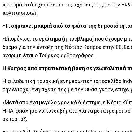
προτιμά να διαχειρίζεται τις σχέσεις της με την Ελ
πολιτικοποιεί.
«Τι σημαίνει μακριά από τα φώτα της δημοσιότητα
«Επομένως, το ερώτημα (ή πρόβλημα) που έχουμε μπρο
δρόμο για την ένταξη της Νότιας Κύπρου στην ΕΕ, θα 
αναρωτιέται ο Τούρκος αρθρογράφος.
Η Κύπρος από στρατιωτική βάση σε γεωπολιτικό π
Η φιλοδυτική τουρκική ενημερωτική ιστοσελίδα Ind
την ενισχυμένη σχέση της με την Ουάσιγκτον, επιχει
«Μετά από ένα μεγάλο χρονικό διάστημα, η Νότια Κύπ
ΗΠΑ, ξεκίνησε να κάνει βήματα για να μετατρέψει σε
ρεπορτάζ.
Αυτή η εξέλιξη έρχεται σε μια περίοδο κατά την οπο