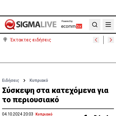
Powered by:
Search
Έκτακτες ειδήσεις
Χειροπέδες σε μοναχό για απόπειρα φόνου-
Μαχαίρωσε στο λαιμό 53χρονο
Ειδήσεις
Κυπριακό
Σύσκεψη στα κατεχόμενα για
το περιουσιακό
04.10.2024 20:03
Κυπριακό