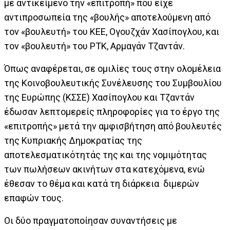
με αντικείμενο την «επιτροπή» που είχε
αντιπροσωπεία της «βουλής» αποτελούμενη από
τον «βουλευτή» του ΚΕΕ, Ογουζχάν Χασίπογλου, και
τον «βουλευτή» του ΡΤΚ, Αρμαγάν Τζαντάν.
Όπως αναφέρεται, σε ομιλίες τους στην ολομέλεια
της Κοινοβουλευτικής Συνέλευσης του Συμβουλίου
της Ευρώπης (ΚΣΣΕ) Χασίπογλου και Τζαντάν
έδωσαν λεπτομερείς πληροφορίες για το έργο της
«επιτροπής» μετά την αμφισβήτηση από βουλευτές
της Κυπριακής Δημοκρατίας της
αποτελεσματικότητάς της και της νομιμότητας
των πωλήσεων ακινήτων στα κατεχόμενα, ενώ
έθεσαν το θέμα και κατά τη διάρκεια διμερών
επαφών τους.
Οι δύο πραγματοποίησαν συναντήσεις με