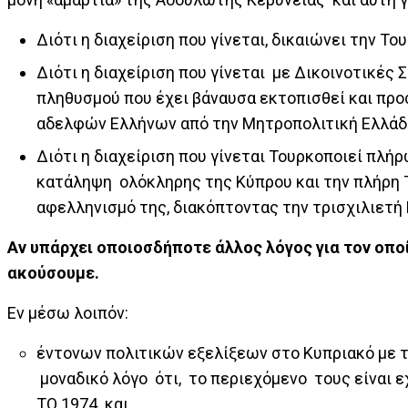
Διότι η διαχείριση που γίνεται, δικαιώνει την Τ
Διότι η διαχείριση που γίνεται με Δικοινοτικές
πληθυσμού που έχει βάναυσα εκτοπισθεί και πρ
αδελφών Ελλήνων από την Μητροπολιτική Ελλάδ
Διότι η διαχείριση που γίνεται Τουρκοποιεί πλ
κατάληψη ολόκληρης της Κύπρου και την πλήρη 
αφελληνισμό της, διακόπτοντας την τρισχιλιετή
Αν υπάρχει οποιοσδήποτε άλλος λόγος για τον οπο
ακούσουμε.
Εν μέσω λοιπόν:
έντονων πολιτικών εξελίξεων στο Κυπριακό με 
μοναδικό λόγο ότι, το περιεχόμενο τους είναι 
ΤΟ 1974 και,