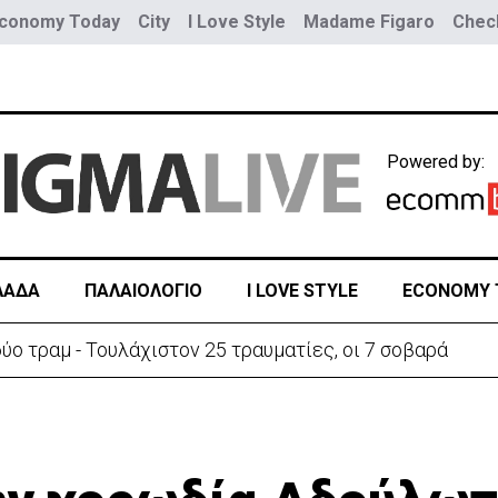
conomy Today
City
I Love Style
Madame Figaro
Check
Powered by:
ΛΑΔΑ
ΠΑΛΑΙΟΛΟΓΙΟ
I LOVE STYLE
ECONOMY 
ύο τραμ - Τουλάχιστον 25 τραυματίες, οι 7 σοβαρά