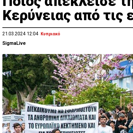
Ποιός απέκλεισε τ
Κερύνειας από τις 
21.03.2024 12:04
Κυπριακό
SigmaLive