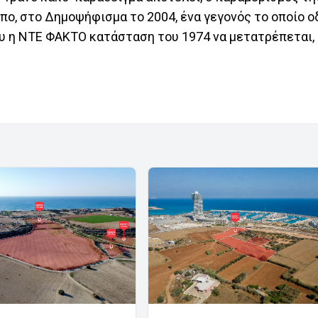
πο, στο Δημοψήφισμα το 2004, ένα γεγονός το οποίο 
υ η ΝΤΕ ΦΑΚΤΟ κατάσταση του 1974 να μετατρέπεται, 