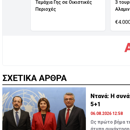
Τεμάχια Γης σε Οικιστικές
3 τουρ
Περιοχές
Αλαμι
€4.00
ΣΧΕΤΙΚΑ ΑΡΘΡΑ
Ντανά: Η συν
5+1
06.08.2026 12:58
Ως πρώτο βήμα τη
άτυπη συνάντηση 