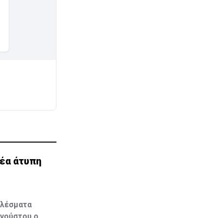
νέα άτυπη
ελέσματα
υγούστου ο