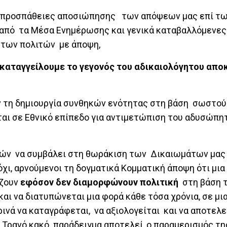
, προσπάθειες αποσιώπησης των απόψεων μας επί τ
 από τα Μέσα Ενημέρωσης και γενικά καταβαλλόμενε
 των πολιτών με άποψη,
 καταγγείλουμε το γεγονός του αδικαιολόγητου απο
 τη δημιουργία συνθηκών ενότητας στη βάση σωστού
ται σε Εθνικό επίπεδο για αντιμετώπιση του αδυσώπη
τών να συμβάλει στη θωράκιση των Δικαιωμάτων μας
χι, αρνούμενοι τη δογματικά Κομματική άποψη ότι μια
άζουν
εφόσον δεν διαμορφώνουν πολιτική
στη βάση 
και να διατυπώνεται μια φορά κάθε τόσα χρόνια, σε μι
ινά να καταγράφεται, να αξιολογείται και να αποτελε
 Τρανό κακό παράδειγμα αποτελεί, ο παραμερισμός τη