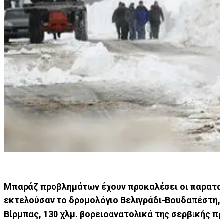
Μπαράζ προβλημάτων έχουν προκαλέσει οι παρατατ
εκτελούσαν το δρομολόγιο Βελιγράδι-Βουδαπέστη, 
Βίρμπας, 130 χλμ. βορειοανατολικά της σερβικής 