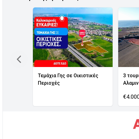
Τεμάχια Γης σε Οικιστικές
3 τουρ
Περιοχές
Αλαμι
€4.00