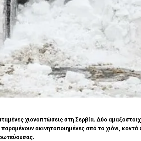
αμένες χιονοπτώσεις στη Σερβία. Δύο αμαξοστοιχ
παραμένουν ακινητοποιημένες από το χιόνι, κοντά 
πρωτεύουσας.