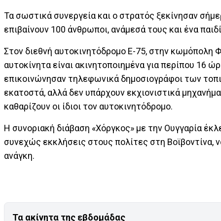
Τα σωστικά συνεργεία και ο στρατός ξεκίνησαν σήμε
επιβαίνουν 100 άνθρωποι, ανάμεσά τους και ένα παιδί
Στον διεθνή αυτοκινητόδρομο Ε-75, στην κωμόπολη Φ
αυτοκίνητα είναι ακινητοποιημένα για περίπου 16 ώρ
επικοινώνησαν τηλεφωνικά δημοσιογράφοι των τοπικώ
εκατοστά, αλλά δεν υπάρχουν εκχιονιστικά μηχανήματ
καθαρίζουν οι ίδιοι τον αυτοκινητόδρομο.
Η συνοριακή διάβαση «Χόργκος» με την Ουγγαρία έκλ
συνεχώς εκκλήσεις στους πολίτες στη Βοϊβοντίνα, ν
ανάγκη.
Τα ακίνητα της εβδομάδας