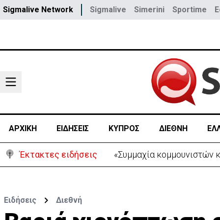
Sigmalive Network
Sigmalive
Simerini
Sportime
E
ΑΡΧΙΚΗ
ΕΙΔΗΣΕΙΣ
ΚΥΠΡΟΣ
ΔΙΕΘΝΗ
ΕΛ
Έκτακτες ειδήσεις
Συναγερμός στα Στενά του
Ειδήσεις
Διεθνή