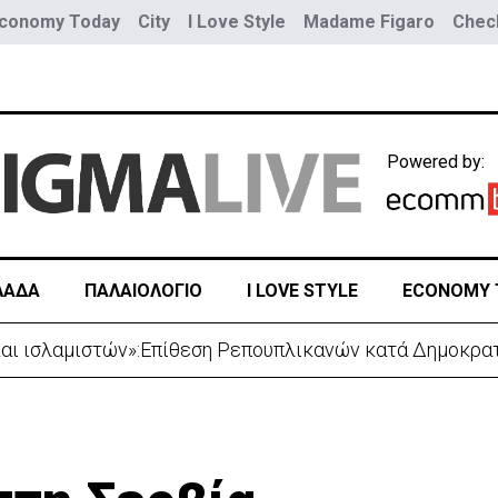
conomy Today
City
I Love Style
Madame Figaro
Check
Powered by:
ΛΑΔΑ
ΠΑΛΑΙΟΛΟΓΙΟ
I LOVE STYLE
ECONOMY 
 Ορμούζ – Δύο εκρήξεις κοντά σε δεξαμενόπλοιο στο Ο