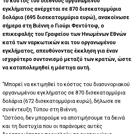
Το κόστος του διεθνούς οργανωμένου
εγκλήματος ανέρχεται σε 870 δισεκατομμύρια
δολάρια (695 δισεκατομμύρια ευρώ), ανακοίνωσε
σήμερα στη Βιέννη ο Γιούρι Φεντότοφ, ο
επικεφαλής του Γραφείου των Ηνωμένων Εθνών
κατά των ναρκωτικών και του οργανωμένου
εγκλήματος, απευθύνοντας έκκληση για έναν
ισχυρότερο συντονισμό μεταξύ των κρατών, ώστε
να καταπολεμηθεί η μάστιγα αυτή.
"Μπορεί να εκτιμηθεί το κόστος του διασυνοριακού
οργανωμένου εγκλήματος σε 870 δισεκατομμύρια
δολάρια (672 δισεκατομμύρια ευρώ), δήλωσε σε
συνέντευξη Τύπου στη Βιέννη.
"Ωστόσο, δεν μπορούμε να αποτιμήσουμε τα δεινά
και τη δυστυχία που οι παράνομες αυτές