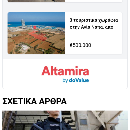
3 τουριστικά χωράφια
στην Αγία Νάπα, από
€500.000
ΣΧΕΤΙΚΑ ΑΡΘΡΑ