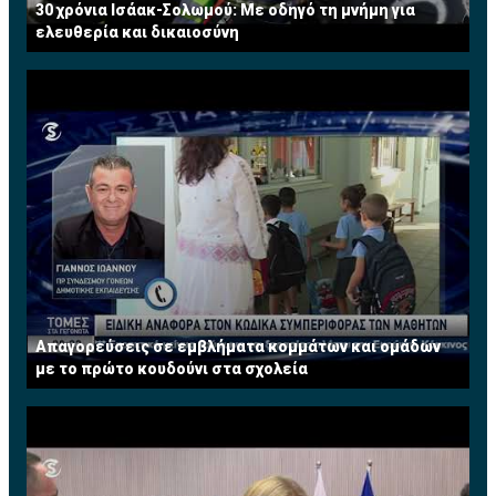
30 χρόνια Ισάακ-Σολωμού: Με οδηγό τη μνήμη για
ελευθερία και δικαιοσύνη
Απαγορεύσεις σε εμβλήματα κομμάτων και ομάδων
με το πρώτο κουδούνι στα σχολεία