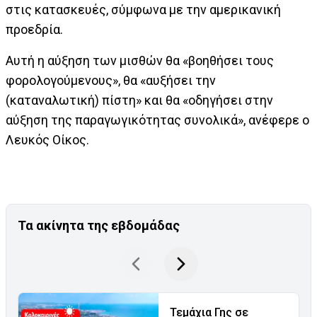
στις κατασκευές, σύμφωνα με την αμερικανική
προεδρία.
Αυτή η αύξηση των μισθών θα «βοηθήσει τους
φορολογούμενους», θα «αυξήσει την
(καταναλωτική) πίστη» και θα «οδηγήσει στην
αύξηση της παραγωγικότητας συνολικά», ανέφερε ο
Λευκός Οίκος.
Τα ακίνητα της εβδομάδας
Τεμάχια Γης σε