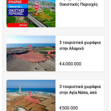
Οικιστικές Περιοχές
3 τουριστικά χωράφια
στην Αλαμινό
€4.000.000
3 τουριστικά χωράφια
στην Αγία Νάπα, από
€500.000