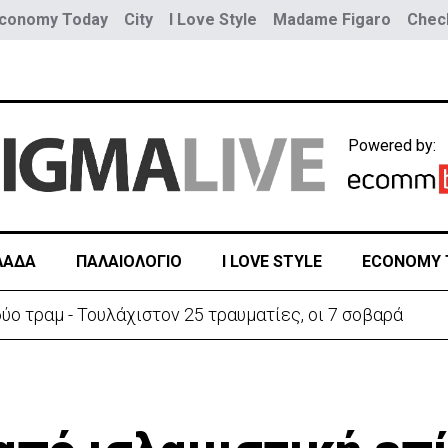
conomy Today
City
I Love Style
Madame Figaro
Check
Powered by:
ΛΑΔΑ
ΠΑΛΑΙΟΛΟΓΙΟ
I LOVE STYLE
ECONOMY 
ύο τραμ - Τουλάχιστον 25 τραυματίες, οι 7 σοβαρά