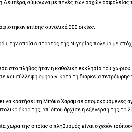
τη Δευτέρα, σύμφωνα με πηγές των αρχών ασφαλείας τ
φίστηκαν επίσης συνολικά 300 οικίες.
άμ, την οποία ο στρατός της Νιγηρίας πολέμα με στόχ
έσα στο πλήθος ήταν η καθολική εκκλησία του χωριού
σε και σύλληψη ομήρων, κατά τη διάρκεια τετράωρης 
ει να κρατήσει τη Μπόκο Χαράμ σε απομακρυσμένες α
ολικό άκρο της, απ’ όπου άρχισε η εξέγερσή της το 2
μία χώρα της οποίας ο πληθυσμός είναι σχεδόν ισόποσ