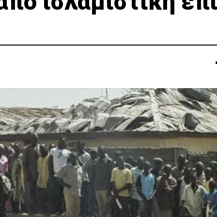
 από ισλαμιστική επ