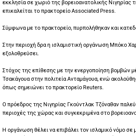
εκκλησία σε χωριό της βορειοανατολικής Νιγηρίας 
επικαλείται το πρακτορείο Associated Press.
Σύμφωνα με το πρακτορείο, πυρπολήθηκαν και κατεδα
Στην περιοχή δρα η ισλαμιστική οργάνωση Μπόκο Χαρ
εξολοθρεύσει.
Στόχος της επίθεσης με την ενεργοποίηση βομβών μ
Τσακάγουα στην πολιτεία Ανταμάγουα, ενώ ακολούθη
όπως σημειώνει το πρακτορείο Reuters.
Ο πρόεδρος της Νιγηρίας Γκούντλακ Τζόναθαν παλεύ
περιοχές της χώρας και συγκεκριμένα στο βορειοανατ
Η οργάνωση θέλει να επιβάλει τον ισλαμικό νόμο σε 