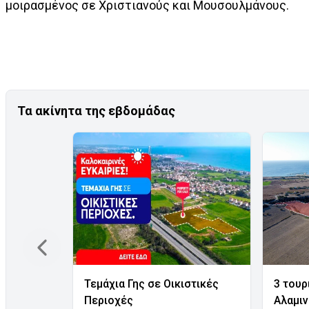
μοιρασμένος σε Χριστιανούς και Μουσουλμάνους.
Τα ακίνητα της εβδομάδας
Τεμάχια Γης σε Οικιστικές
3 τουρ
Περιοχές
Αλαμι