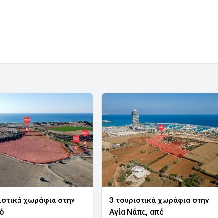
ιστικά χωράφια στην
3 τουριστικά χωράφια στην
νό
Αγία Νάπα, από