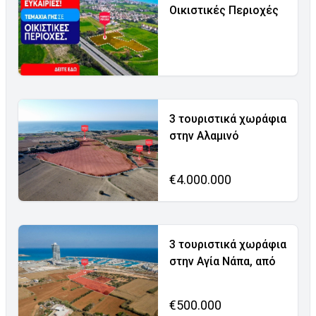
Οικιστικές Περιοχές
3 τουριστικά χωράφια
στην Αλαμινό
€4.000.000
3 τουριστικά χωράφια
στην Αγία Νάπα, από
€500.000