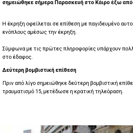
σημειώθηκε σήμερα Παρασκευή στο Κάιρο έξω από 
Η έκρηξη οφείλεται σε επίθεση με παγιδευμένο αυτο
ενόπλους αμέσως την έκρηξη.
Σύμφωνα με τις πρώτες πληροφορίες υπάρχουν πολλο
στο έδαφος.
Δεύτερη βομβιστική επίθεση
Πριν από λίγο σημειώθηκε δεύτερη βομβιστική επίθ
τραυματισμό 15, μετέδωσε η κρατική τηλεόραση.