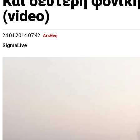
Και δεύτερη φονική
(video)
24.01.2014 07:42
Διεθνή
SigmaLive