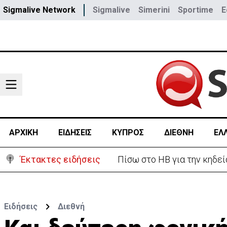
Sigmalive Network
Sigmalive
Simerini
Sportime
E
ΑΡΧΙΚΗ
ΕΙΔΗΣΕΙΣ
ΚΥΠΡΟΣ
ΔΙΕΘΝΗ
ΕΛ
Έκτακτες ειδήσεις
«Ήταν πολύ στενά.. οπότε
Ειδήσεις
Διεθνή