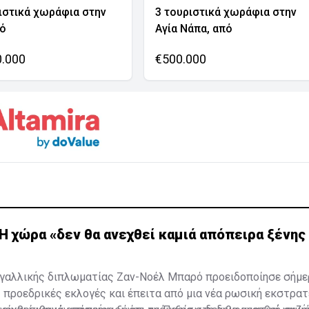
ιστικά χωράφια στην
3 τουριστικά χωράφια στην
νό
Αγία Νάπα, από
0.000
€500.000
Η χώρα «δεν θα ανεχθεί καμιά απόπειρα ξένης
 γαλλικής διπλωματίας Ζαν-Νοέλ Μπαρό προειδοποίησε σήμε
ς προεδρικές εκλογές και έπειτα από μια νέα ρωσική εκστρατ