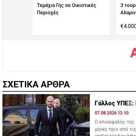
Τεμάχια Γης σε Οικιστικές
3 τουρ
Περιοχές
Αλαμι
€4.00
ΣΧΕΤΙΚΑ ΑΡΘΡΑ
Γάλλος ΥΠΕΞ: 
07.08.2026 13:10
Ο επικεφαλής της
μήνες πριν από τι