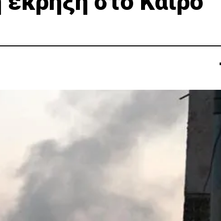
 έκρηξη στο Κάιρο