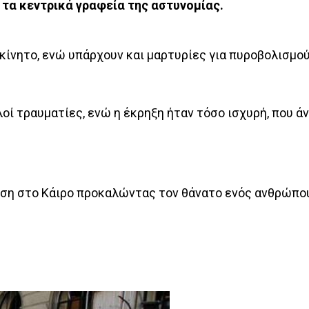
τα κεντρικά γραφεία της αστυνομίας.
κίνητο, ενώ υπάρχουν και μαρτυρίες για πυροβολισμο
ί τραυματίες, ενώ η έκρηξη ήταν τόσο ισχυρή, που ά
εση στο Κάιρο προκαλώντας τον θάνατο ενός ανθρώπου