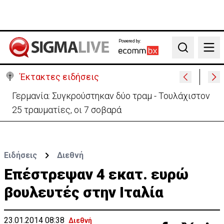
Powered by:
Search
Έκτακτες ειδήσεις
Γερμανία: Συγκρούστηκαν δύο τραμ - Τουλάχιστον
25 τραυματίες, οι 7 σοβαρά
Ειδήσεις
Διεθνή
Επέστρεψαν 4 εκατ. ευρώ
βουλευτές στην Ιταλία
23.01.2014 08:38
Διεθνή