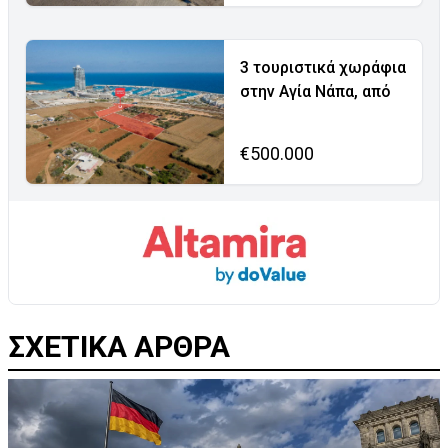
3 τουριστικά χωράφια
στην Αγία Νάπα, από
€500.000
ΣΧΕΤΙΚΑ ΑΡΘΡΑ