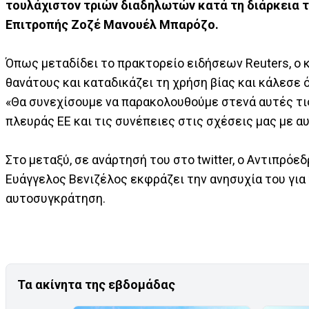
τουλάχιστον τριών διαδηλωτών κατά τη διάρκεια 
Επιτροπής Ζοζέ Μανουέλ Μπαρόζο.
Όπως μεταδίδει το πρακτορείο ειδήσεων Reuters, ο κ
θανάτους και καταδικάζει τη χρήση βίας και κάλεσε 
«Θα συνεχίσουμε να παρακολουθούμε στενά αυτές τις
πλευράς ΕΕ και τις συνέπειες στις σχέσεις μας με 
Στο μεταξύ, σε ανάρτησή του στο twitter, ο Αντιπρ
Ευάγγελος Βενιζέλος εκφράζει την ανησυχία του για 
αυτοσυγκράτηση.
Τα ακίνητα της εβδομάδας