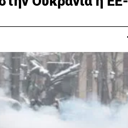
 στην Ουκρανία η ΕΕ