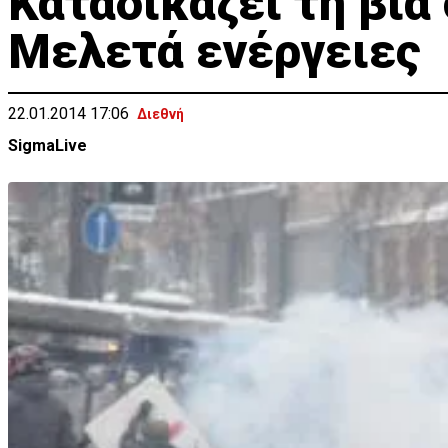
Καταδικάζει τη βία
Μελετά ενέργειες
22.01.2014 17:06
Διεθνή
SigmaLive