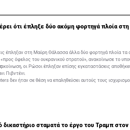
έρει ότι έπληξε δύο ακόμη φορτηγά πλοία στη
εις έπληξαν στη Μαύρη Θάλασσα άλλα δύο φορτηγά πλοία τα 
 «προς όφελος του ουκρανικού στρατού», ανακοίνωσε το υπο
ς.
νακοίνωση, οι Ρώσοι έπληξαν επίσης εγκαταστάσεις αποθήκ
νι Πιβντένι.
ters δεν ήταν σε θέση να επαληθεύσει αυτούς τους ισχυρισμο
 δικαστήριο σταματά το έργο του Τραμπ στον