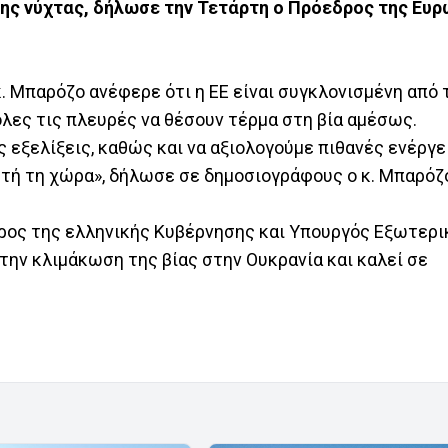
της νύχτας, δήλωσε την Τετάρτη ο Πρόεδρος της Ευ
. Μπαρόζο ανέφερε ότι η ΕΕ είναι συγκλονισμένη από 
όλες τις πλευρές να θέσουν τέρμα στη βία αμέσως.
 εξελίξεις, καθώς και να αξιολογούμε πιθανές ενέργε
αυτή τη χώρα», δήλωσε σε δημοσιογράφους ο κ. Μπαρόζ
όεδρος της ελληνικής Κυβέρνησης και Υπουργός Εξωτερ
την κλιμάκωση της βίας στην Ουκρανία και καλεί σε