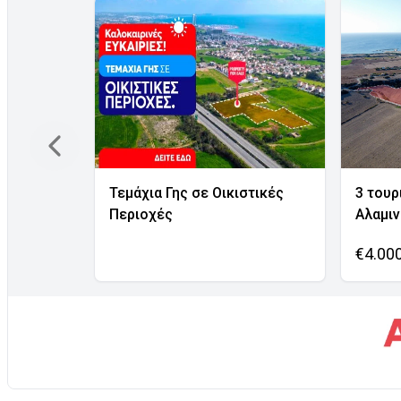
Τεμάχια Γης σε Οικιστικές
3 τουρ
Περιοχές
Αλαμι
€4.00