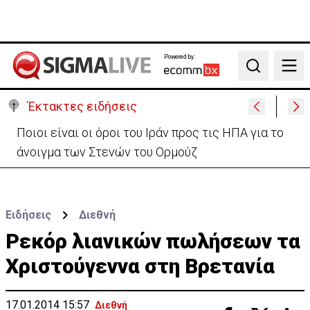
Powered by:
Search
Έκτακτες ειδήσεις
Υψηλές οι θερμοκρασίες με αυξημένη υγρασία
-«Στα παράλια είναι δύσκολα»
Ειδήσεις
Διεθνή
Ρεκόρ λιανικών πωλήσεων τα
Χριστούγεννα στη Βρετανία
17.01.2014 15:57
Διεθνή