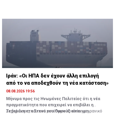
Ιράν: «Οι ΗΠΑ δεν έχουν άλλη επιλογή
από το να αποδεχθούν τη νέα κατάσταση»
08.08.2026 19:56
Μήνυμα προς τις Ηνωμένες Πολιτείες ότι η νέα
πραγματικότητα που επιχειρεί να επιβάλει η
Τεχεράνη στα Στενά του Ορμούζ είναι «μη
Σε δηλώσεις του που μετέδωσε το επίσημο ιρανικό