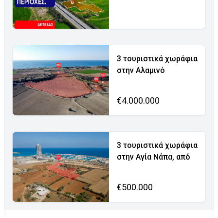
3 τουριστικά χωράφια
στην Αλαμινό
€4.000.000
3 τουριστικά χωράφια
στην Αγία Νάπα, από
€500.000