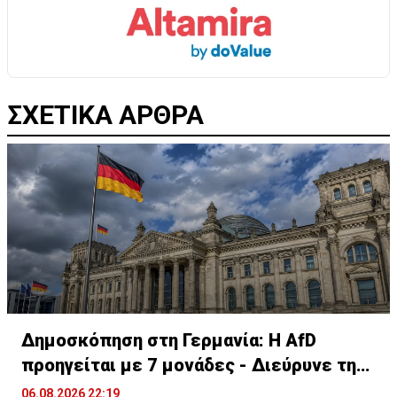
ΣΧΕΤΙΚΑ ΑΡΘΡΑ
Δημοσκόπηση στη Γερμανία: Η AfD
προηγείται με 7 μονάδες - Διεύρυνε τη
διαφορά
06.08.2026 22:19