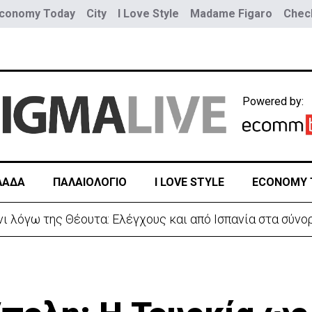
conomy Today
City
I Love Style
Madame Figaro
Check
Powered by:
ΛΑΔΑ
ΠΑΛΑΙΟΛΟΓΙΟ
I LOVE STYLE
ECONOMY 
 λόγω της Θέουτα: Ελέγχους και από Ισπανία στα σύνο