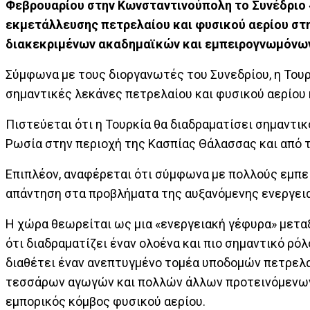
Φεβρουαρίου στην Κωνσταντινούπολη το Συνέδριο «
εκμετάλλευσης πετρελαίου και φυσικού αερίου στ
διακεκριμένων ακαδημαϊκών και εμπειρογνωμόνω
Σύμφωνα με τους διοργανωτές του Συνεδρίου, η Τουρ
σημαντικές λεκάνες πετρελαίου και φυσικού αερίου 
Πιστεύεται ότι η Τουρκία θα διαδραματίσει σημαντι
Ρωσία στην περιοχή της Κασπίας Θάλασσας και από 
Επιπλέον, αναφέρεται ότι σύμφωνα με πολλούς εμπει
απάντηση στα προβλήματα της αυξανόμενης ενεργει
Η χώρα θεωρείται ως μια «ενεργειακή γέφυρα» μετα
ότι διαδραματίζει έναν ολοένα και πιο σημαντικό ρό
διαθέτει έναν ανεπτυγμένο τομέα υποδομών πετρελα
τεσσάρων αγωγών και πολλών άλλων προτεινόμενων 
εμπορικός κόμβος φυσικού αερίου.