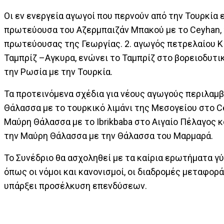
Οι εν ενεργεία αγωγοί που περνούν από την Τουρκία 
πρωτεύουσα του Αζερμπαιζάν Μπακού με το Ceyhan, τ
πρωτεύουσας της Γεωργίας. 2. αγωγός πετρελαίου Κι
Ταμπρίζ –Αγκυρα, ενώνει το Ταμπρίζ στο βορειοδυτικ
την Ρωσία με την Τουρκία.
Τα προτεινόμενα σχέδια για νέους αγωγούς περιλαμ
Θάλασσα με το τουρκικό λιμάνι της Μεσογείου στο Cey
Μαύρη Θάλασσα με το Ibrikbaba στο Αιγαίο Πέλαγος 
την Μαύρη Θάλασσα με την Θάλασσα του Μαρμαρά.
Το Συνέδριο θα ασχοληθεί με τα καίρια ερωτήματα γύ
όπως οι νόμοι και κανονισμοί, οι διαδρομές μεταφορ
υπάρξει προσέλκυση επενδύσεων.