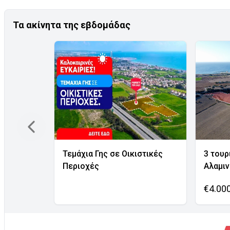
Τα ακίνητα της εβδομάδας
Τεμάχια Γης σε Οικιστικές
3 τουρ
Περιοχές
Αλαμι
€4.00