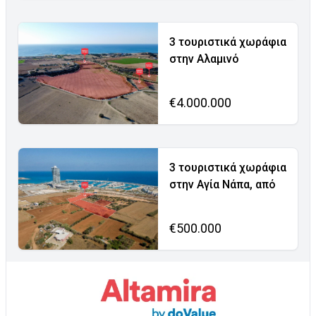
3 τουριστικά χωράφια
στην Αλαμινό
€4.000.000
3 τουριστικά χωράφια
στην Αγία Νάπα, από
€500.000