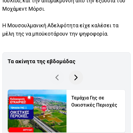
Ιουλίου, και την απομάκρυνση από την εξουσία του
Μοχάμεντ Μόρσι.
Η Μουσουλμανική Αδελφότητα είχε καλέσει τα
μέλη της να μποϋκοτάρουν την ψηφοφορία.
Τα ακίνητα της εβδομάδας
Τεμάχια Γης σε
Οικιστικές Περιοχές