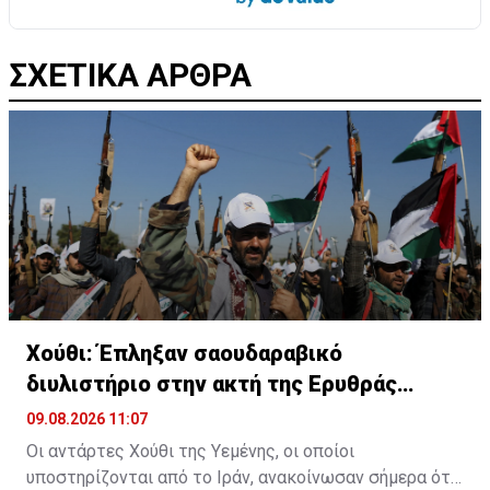
ΣΧΕΤΙΚΑ ΑΡΘΡΑ
Χούθι: Έπληξαν σαουδαραβικό
διυλιστήριο στην ακτή της Ερυθράς
Θάλασσας
09.08.2026 11:07
Οι αντάρτες Χούθι της Υεμένης, οι οποίοι
υποστηρίζονται από το Ιράν, ανακοίνωσαν σήμερα ότι