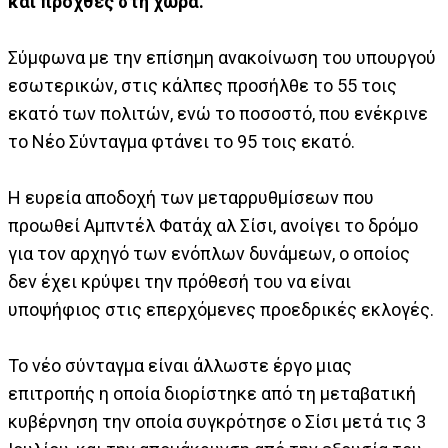
και προχθές στη χώρα.
Σύμφωνα με την επίσημη ανακοίνωση του υπουργού
εσωτερικών, στις κάλπες προσήλθε το 55 τοις
εκατό των πολιτών, ενώ το ποσοστό, που ενέκρινε
το Νέο Σύνταγμα φτάνει το 95 τοις εκατό.
Η ευρεία αποδοχή των μεταρρυθμίσεων που
προωθεί Αμπντέλ Φατάχ αλ Σίσι, ανοίγει το δρόμο
για τον αρχηγό των ενόπλων δυνάμεων, ο οποίος
δεν έχει κρύψει την πρόθεσή του να είναι
υποψήφιος στις επερχόμενες προεδρικές εκλογές.
Το νέο σύνταγμα είναι άλλωστε έργο μιας
επιτροπής η οποία διορίστηκε από τη μεταβατική
κυβέρνηση την οποία συγκρότησε ο Σίσι μετά τις 3