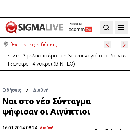
Powered by:
Search
Έκτακτες ειδήσεις
Συντριβή ελικοπτέρου σε βουνοπλαγιά στο Ρίο ντε
Τζανέιρο - 4 νεκροί (BINTEO)
Ειδήσεις
Διεθνή
Ναι στο νέο Σύνταγμα
ψήφισαν οι Αιγύπτιοι
16.01.2014 08:24
Διεθνή