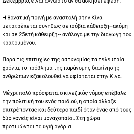
Δεκέμβριο, είναι άγνωστο αν θα ασκήσει έφεση.
Η θανατική ποινή με αναστολή στην Κίνα
μετατρέπεται συνήθως σε ισόβια κάθειρξη--ακόμη
και σε 25ετή κάθειρξη-- ανάλογα με την διαγωγή του
κρατουμένου.
Παρά τις επιτυχίες της αστυνομίας τα τελευταία
χρόνια, το πρόβλημα της παράνομης διακίνησης
ανθρώπων εξακολουθεί να υφίσταται στην Κίνα.
Μέχρι πολύ πρόσφατα, ο κινεζικός νόμος επέβαλε
την πολιτική του ενός παιδιού, η οποία άλλαξε
επιτρέποντας και δεύτερο παιδί όταν ένας από τους
δύο γονείς είναι μοναχοπαίδι. Στη χώρα
προτιμώνται τα υγιή αγόρια.