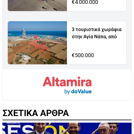
€4.000.000
3 τουριστικά χωράφια
στην Αγία Νάπα, από
€500.000
ΣΧΕΤΙΚΑ ΑΡΘΡΑ