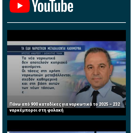
Πάνω από 900 καταδίκες για ναρκωτικά το 2025 – 232
ναρκέμποροι στη φυλακή