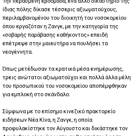
Την περασμένη εβδομάδα, ένα άλλο δικαστήριο της
ίδιας πόλης δίκασε τέσσερις αξιωματούχους,
περιλαμβανομένου του διοικητή του νοσοκομείου
όπου εργαζόταν η Ζανγκ, με την κατηγορία της
«σοβαρής παράβασης καθήκοντος» επειδή
επέτρεψε στην μαιευτήρα να πουλήσει τα
νεογέννητα.
Όπως μετέδωσαν τα κρατικά μέσα ενημέρωσης,
τρεις ανώτατοι αξιωματούχοι και πολλά άλλα μέλη
του προσωπικού του νοσοκομείου αποπέμφθηκαν
για εμπλοκή στο σκάνδαλο.
Σύμφωνα με το επίσημο κινεζικό πρακτορείο
ειδήσεων Νέα Κίνα, η Ζανγκ, η οποία
προφυλακίστηκε τον Αύγουστο και δικάστηκε τον