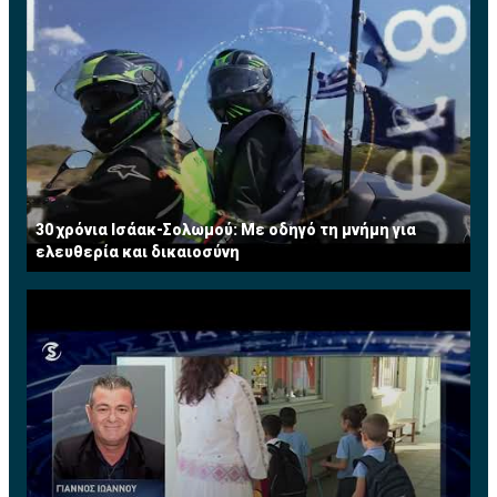
30 χρόνια Ισάακ-Σολωμού: Με οδηγό τη μνήμη για
ελευθερία και δικαιοσύνη