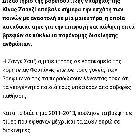
Δικαστήριο της βορειοδυτικής επαρχίας της
Κίνας Ζαανζί επέβαλε σήμερα την εσχάτη των
ποινών με αναστολή σε μία μαιευτήρα, η οποία
καταδικάστηκε για την απαγωγή και πώληση επτά
βρεφών σε κύκλωμα παράνομης διακίνησης
ανθρώπων.
Η Ζανγκ Σουξία, μαιευτήρας σε νοσοκομείο της
κομητείας Φουπίνγκ, έπεισε τους γονείς των
βρεφών να της τα παραδώσουν λέγοντάς τους ότι
τα νεογέννητα παιδιά τους υπέφεραν από σοβαρές
παθήσεις.
Κατά το διάστημα 2011-2013, πούλησε τα βρέφη σε
τιμές που έφθαναν μέχρι και τα 2.637 ευρώ σε
διακινητές.