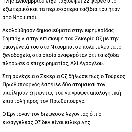
17ης Δεκεμβρίου είχε ταξιδέψει 22 φορές στο
εξωτερικό και τα περισσότερα ταξίδια του ήταν
στο Ντουμπάι.
Ακολούθησαν δημοσιεύματα στην εφημερίδας
Σαμπάχ για την επίσκεψη του Ζεκερία Οζ με την
οικογένειά του στο Ντουμπάι σε πολυτελέστατο
ξενοδοχείο, στα οποία αναφερόταν ότι τα έξοδα
πλήρωσε ο επιχειρηματίας, Αλί Αγάογλου.
Στη συνέχεια ο Ζεκερία Οζ δήλωσε πως ο Τούρκος
Πρωθυπουργός έστειλε δύο άτομα και τον
απείλησαν ζητώντας του να γράψει απολογητική
επιστολή προς τον Πρωθυπουργό.
Ο Ερντογάν τον διέψευσε λέγοντας ότι ο
εισαγγελέας Οζ δεν είναι ειλικρινής.