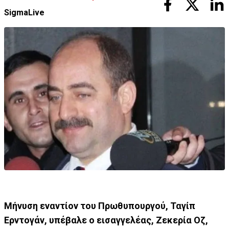
SigmaLive
Μήνυση εναντίον του Πρωθυπουργού, Ταγίπ
Ερντογάν, υπέβαλε ο εισαγγελέας, Ζεκερία Οζ,