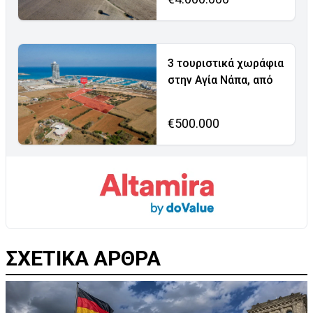
3 τουριστικά χωράφια
στην Αγία Νάπα, από
€500.000
ΣΧΕΤΙΚΑ ΑΡΘΡΑ