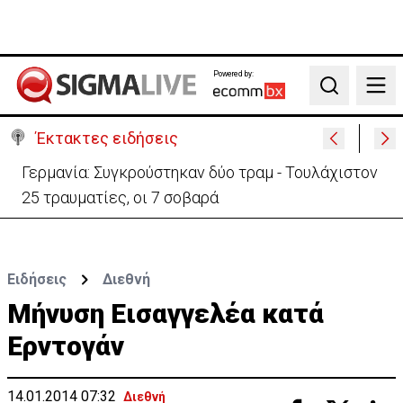
Powered by:
Search
Έκτακτες ειδήσεις
Γερμανία: Συγκρούστηκαν δύο τραμ - Τουλάχιστον
25 τραυματίες, οι 7 σοβαρά
Ειδήσεις
Διεθνή
Μήνυση Εισαγγελέα κατά
Ερντογάν
14.01.2014 07:32
Διεθνή