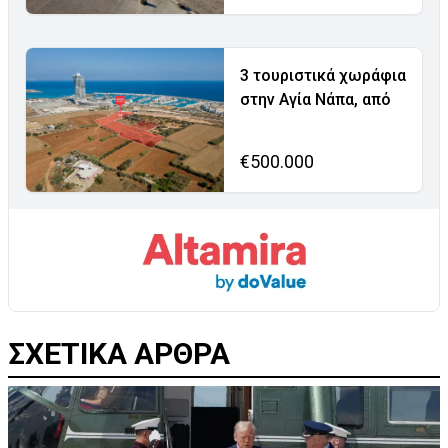
3 τουριστικά χωράφια
στην Αγία Νάπα, από
€500.000
ΣΧΕΤΙΚΑ ΑΡΘΡΑ