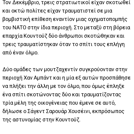
Τον Δεκέμβριο, τρεις στρατιωτικοί είχαν σκοτωθεί
και οκτώ πολίτες είχαν τραυματιστεί σε μια
βομβιστική επίθεση εναντίον μιας οχηματοπομπής
του NATO στην ίδια περιοχή. Στο μεταξύ στη βόρεια
επαρχία Κουντούζ δύο άνθρωποι σκοτώθηκαν και
τρεις τραυματίστηκαν όταν το σπίτι τους επλήγη
από έναν όλμο.
Δύο ομάδες των μουτζαχεντίν συγκρούονταν στην
περιοχή Χαν Αμπάντ και η μία εξ αυτών προσπάθησε
να πλήξει την άλλη με τον όλμο, που όμως έπληξε
ένα σπίτι σκοτώνοντας δύο και τραυματίζοντας
τρία μέλη της οικογένειας που έμενε σε αυτό,
δήλωσε ο Σάγεντ Σαρουάρ Χουσέινι, εκπρόσωπος
της αστυνομίας στην Κουντούζ.