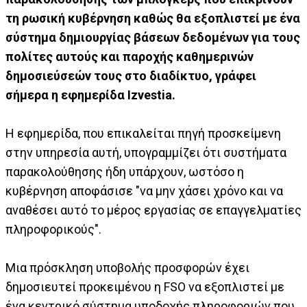
τη ρωσική κυβέρνηση καθώς θα εξοπλιστεί με ένα
σύστημα δημιουργίας βάσεων δεδομένων για τους
πολίτες αυτούς και παροχής καθημερινών
δημοσιεύσεών τους στο διαδίκτυο, γράφει
σήμερα η εφημερίδα Izvestia.
Η εφημερίδα, που επικαλείται πηγή προσκείμενη
στην υπηρεσία αυτή, υπογραμμίζει ότι συστήματα
παρακολούθησης ήδη υπάρχουν, ωστόσο η
κυβέρνηση αποφάσισε "να μην χάσει χρόνο και να
αναθέσει αυτό το μέρος εργασίας σε επαγγελματίες
πληροφορικούς".
Μια πρόσκληση υποβολής προσφορών έχει
δημοσιευτεί προκειμένου η FSO να εξοπλιστεί με
ένα κεντρικό σύστημα υποδοχής πληροφοριών που