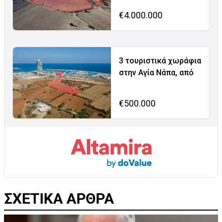
€4.000.000
3 τουριστικά χωράφια
στην Αγία Νάπα, από
€500.000
ΣΧΕΤΙΚΑ ΑΡΘΡΑ